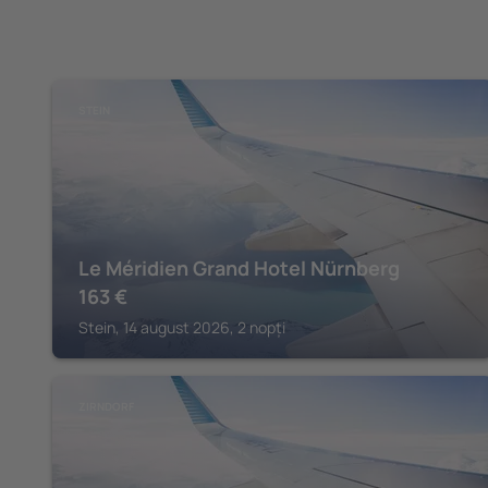
STEIN
Le Méridien Grand Hotel Nürnberg
163
€
Stein, 14 august 2026, 2 nopți
ZIRNDORF