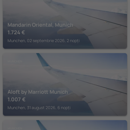
Mandarin Oriental, Munich
1.724
€
Munchen, 02 septembrie 2026, 2 nopți
MUNCHEN
Aloft by Marriott Munich
1.007
€
Munchen, 31 august 2026, 6 nopți
MUNCHEN