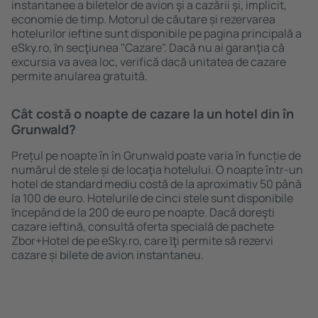
instantanee a biletelor de avion şi a cazării şi, implicit,
economie de timp. Motorul de căutare și rezervarea
hotelurilor ieftine sunt disponibile pe pagina principală a
eSky.ro, ȋn secţiunea "Cazare". Dacă nu ai garanţia că
excursia va avea loc, verifică dacă unitatea de cazare
permite anularea gratuită.
Cât costă o noapte de cazare la un hotel din în
Grunwald?
Prețul pe noapte în în Grunwald poate varia în funcție de
numărul de stele și de locaţia hotelului. O noapte într-un
hotel de standard mediu costă de la aproximativ 50 până
la 100 de euro. Hotelurile de cinci stele sunt disponibile
ȋncepând de la 200 de euro pe noapte. Dacă doreşti
cazare ieftină, consultă oferta specială de pachete
Zbor+Hotel de pe eSky.ro, care ȋţi permite să rezervi
cazare și bilete de avion instantaneu.