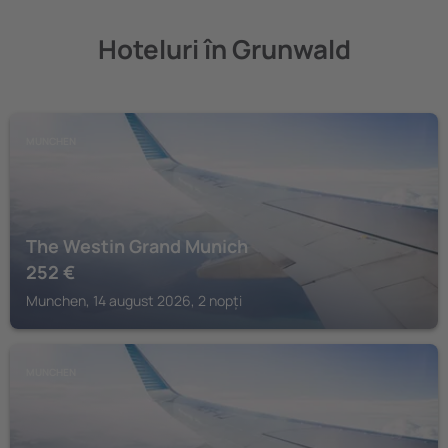
Hoteluri în Grunwald
MUNCHEN
The Westin Grand Munich
252
€
Munchen, 14 august 2026, 2 nopți
MUNCHEN