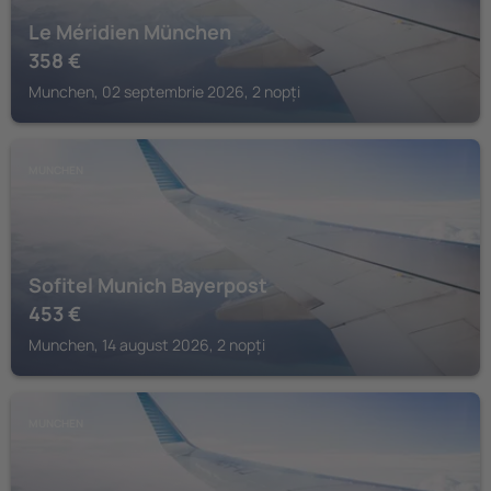
Le Méridien München
358
€
Munchen, 02 septembrie 2026, 2 nopți
MUNCHEN
Sofitel Munich Bayerpost
453
€
Munchen, 14 august 2026, 2 nopți
MUNCHEN