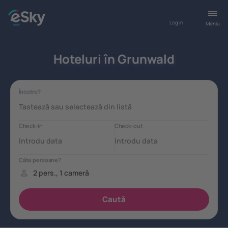
Log in
Meniu
Hoteluri în Grunwald