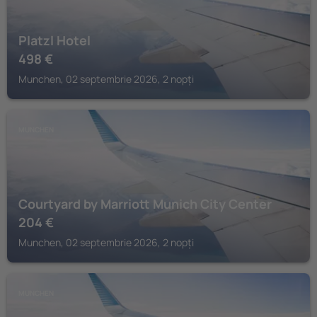
Platzl Hotel
498
€
Munchen, 02 septembrie 2026, 2 nopți
MUNCHEN
Courtyard by Marriott Munich City Center
204
€
Munchen, 02 septembrie 2026, 2 nopți
MUNCHEN