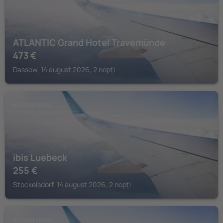
ATLANTIC Grand Hotel Travemünde
473
€
Dassow, 14 august 2026, 2 nopți
STOCKELSDORF
ibis Luebeck
255
€
Stockelsdorf, 14 august 2026, 2 nopți
STOCKELSDORF