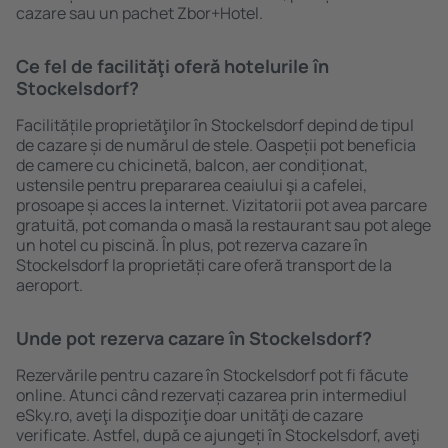
cazare sau un pachet Zbor+Hotel.
Ce fel de facilităţi oferă hotelurile în
Stockelsdorf?
Facilitățile proprietăţilor în Stockelsdorf depind de tipul
de cazare și de numărul de stele. Oaspeții pot beneficia
de camere cu chicinetă, balcon, aer condiționat,
ustensile pentru prepararea ceaiului şi a cafelei,
prosoape și acces la internet. Vizitatorii pot avea parcare
gratuită, pot comanda o masă la restaurant sau pot alege
un hotel cu piscină. În plus, pot rezerva cazare în
Stockelsdorf la proprietăți care oferă transport de la
aeroport.
Unde pot rezerva cazare în Stockelsdorf?
Rezervările pentru cazare în Stockelsdorf pot fi făcute
online. Atunci când rezervați cazarea prin intermediul
eSky.ro, aveţi la dispoziţie doar unităţi de cazare
verificate. Astfel, după ce ajungeți în Stockelsdorf, aveţi