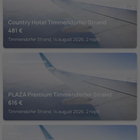
Country Hotel Timmendorfer Strand
481
€
Timmendorfer Strand, 14 august 2026, 2 nopți
TIMMENDORFER STRAND
PLAZA Premium Timmendorfer Strand
616
€
Timmendorfer Strand, 14 august 2026, 2 nopți
DASSOW