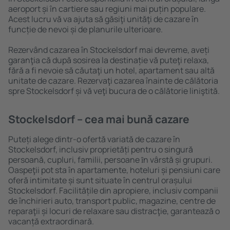
aeroport și în cartiere sau regiuni mai puțin populare.
Acest lucru vă va ajuta să găsiţi unităţi de cazare în
funcție de nevoi și de planurile ulterioare.
Rezervând cazarea în Stockelsdorf mai devreme, aveți
garanţia că după sosirea la destinație vă puteţi relaxa,
fără a fi nevoie să căutaţi un hotel, apartament sau altă
unitate de cazare. Rezervaţi cazarea înainte de călătoria
spre Stockelsdorf și vă veţi bucura de o călătorie liniştită.
Stockelsdorf – cea mai bună cazare
Puteți alege dintr-o ofertă variată de cazare în
Stockelsdorf, inclusiv proprietăți pentru o singură
persoană, cupluri, familii, persoane ȋn vârstă și grupuri.
Oaspeţii pot sta în apartamente, hoteluri și pensiuni care
oferă intimitate și sunt situate în centrul orașului
Stockelsdorf. Facilitățile din apropiere, inclusiv companii
de închirieri auto, transport public, magazine, centre de
reparaţii și locuri de relaxare sau distracţie, garantează o
vacanță extraordinară.