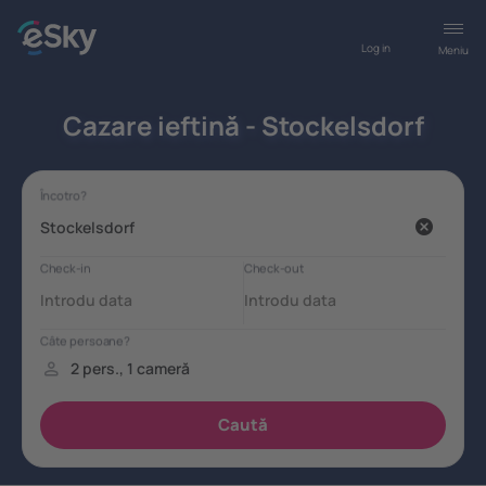
Log in
Meniu
Cazare ieftină - Stockelsdorf