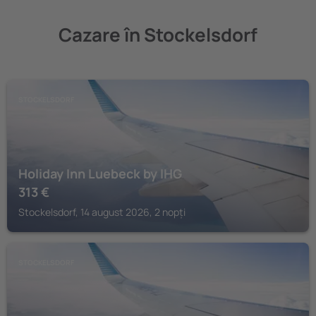
Cazare în Stockelsdorf
STOCKELSDORF
Holiday Inn Luebeck by IHG
313
€
Stockelsdorf, 14 august 2026, 2 nopți
STOCKELSDORF