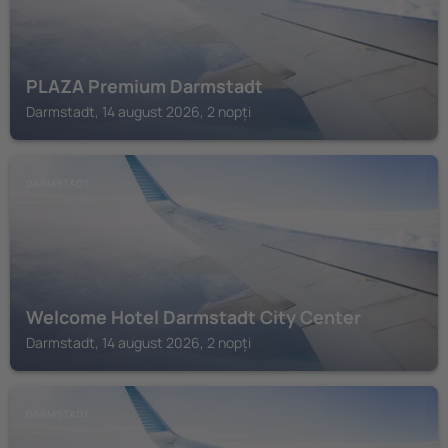
PLAZA Premium Darmstadt
Darmstadt, 14 august 2026, 2 nopți
DARMSTADT
Welcome Hotel Darmstadt City Center
Darmstadt, 14 august 2026, 2 nopți
DARMSTADT