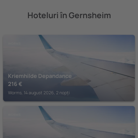
Hoteluri în Gernsheim
WORMS
Kriemhilde Depandance
216
€
Worms, 14 august 2026, 2 nopți
WORMS