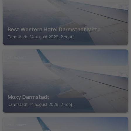
Best Western Hotel Darmstadt Mitte
Darmstadt, 14 august 2026, 2 nopți
DARMSTADT
Moxy Darmstadt
Darmstadt, 14 august 2026, 2 nopți
DARMSTADT