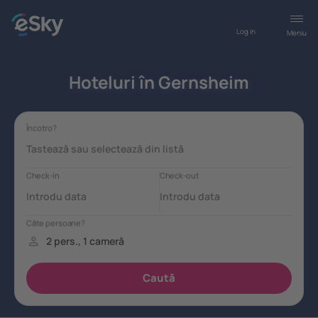
Log in
Meniu
Hoteluri în Gernsheim