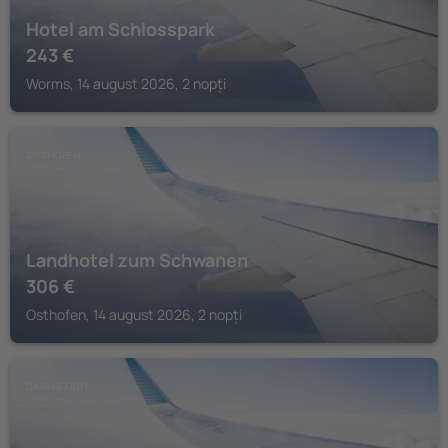
Hotel am Schlosspark
243
€
Worms, 14 august 2026, 2 nopți
OSTHOFEN
Landhotel zum Schwanen
306
€
Osthofen, 14 august 2026, 2 nopți
DARMSTADT