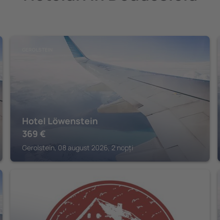
GEROLSTEIN
Hotel Löwenstein
369
€
Gerolstein, 08 august 2026, 2 nopți
ULMEN