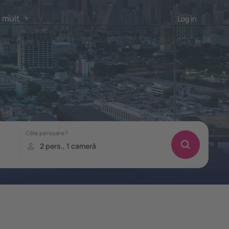
 mult
Log in