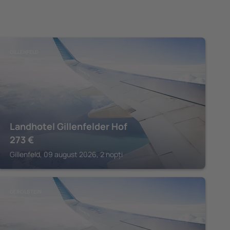
GILLENFELD
Landhotel Gillenfelder Hof
273
€
Gillenfeld, 09 august 2026, 2 nopți
GEROLSTEIN