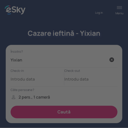
Log in
Meniu
Cazare ieftină - Yixian