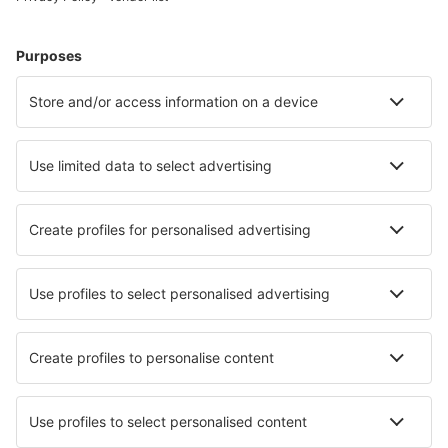
Alege din peste 1,3 mil. de opţiuni: hoteluri, cabane,
apartamente și altele.
Cele mai căutate cazări de către utilizatorii eSky
Cazare în China - Orașe populare
Cazare în Shanghai
Cazare în Shenzhen
Cazare în Chengdu
Cazare în Beijing
Cazare în Guangzhou
Cazare în Baishan
Cazare în Changsha
Cazare în Tianshui
Cazare în Dongguan
Cazare în Haikou
Cele mai bune locuri de cazare - orașe