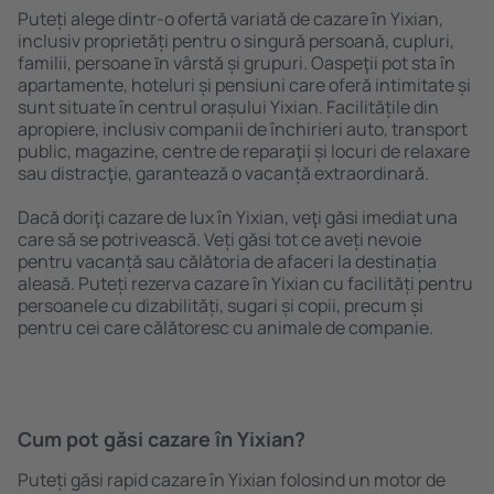
Puteți alege dintr-o ofertă variată de cazare în Yixian,
inclusiv proprietăți pentru o singură persoană, cupluri,
familii, persoane ȋn vârstă și grupuri. Oaspeţii pot sta în
apartamente, hoteluri și pensiuni care oferă intimitate și
sunt situate în centrul orașului Yixian. Facilitățile din
apropiere, inclusiv companii de închirieri auto, transport
public, magazine, centre de reparaţii și locuri de relaxare
sau distracţie, garantează o vacanță extraordinară.
Dacă doriţi cazare de lux în Yixian, veţi găsi imediat una
care să se potrivească. Veți găsi tot ce aveți nevoie
pentru vacanță sau călătoria de afaceri la destinația
aleasă. Puteți rezerva cazare în Yixian cu facilități pentru
persoanele cu dizabilități, sugari și copii, precum și
pentru cei care călătoresc cu animale de companie.
Cum pot găsi cazare în Yixian?
Puteți găsi rapid cazare în Yixian folosind un motor de