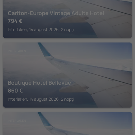
Carlton-Europe Vintage Adults Hotel
794
€
Interlaken, 14 august 2026, 2 nopți
INTERLAKEN
Boutique Hotel Bellevue
860
€
Interlaken, 14 august 2026, 2 nopți
INTERLAKEN