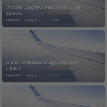
Victoria Jungfrau Grand Hotel & Spa
2.848
€
Interlaken, 14 august 2026, 2 nopți
INTERLAKEN
Grand Hotel Beau Rivage Interlaken
3.992
€
Interlaken, 14 august 2026, 3 nopți
INTERLAKEN