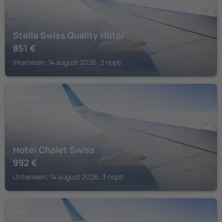
Stella Swiss Quality Hotel
851
€
Interlaken, 14 august 2026, 2 nopți
UNTERSEEN
Hotel Chalet Swiss
992
€
Unterseen, 14 august 2026, 3 nopți
SPIEZ