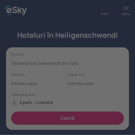
Log in
Meniu
Hoteluri în Heiligenschwendi