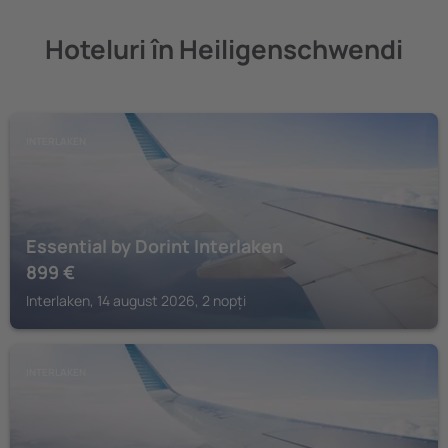
Hoteluri în Heiligenschwendi
INTERLAKEN
Essential by Dorint Interlaken
899
€
Interlaken, 14 august 2026, 2 nopți
INTERLAKEN