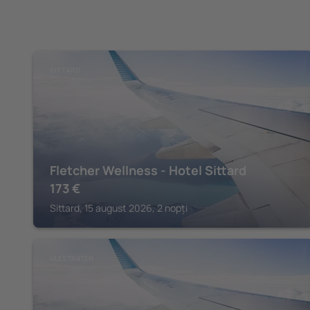
SITTARD
Fletcher Wellness - Hotel Sittard
173
€
Sittard, 15 august 2026, 2 nopți
ULESTRATEN