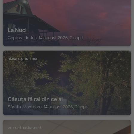
La Nuci
Ceptura de Jos, 14 august 2026, 2 nopți
SĂRATA-MONTEORU
Căsuța fă rai din ce ai
Sărata-Monteoru, 14 august 2026, 2 nopți
VALEA CĂLUGĂREASCĂ