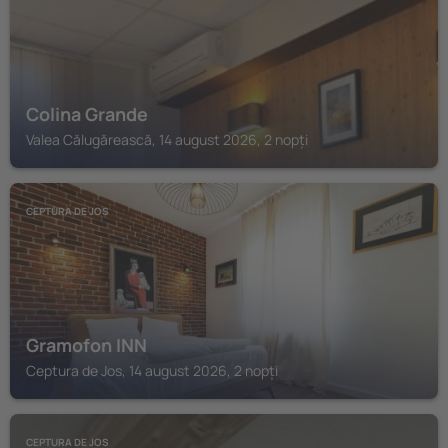
Colina Grande
Valea Călugărească, 14 august 2026, 2 nopți
CEPTURA DE JOS
Gramofon INN
Ceptura de Jos, 14 august 2026, 2 nopți
CEPTURA DE JOS