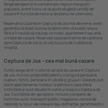
lângă aeroport și în cartiere sau regiuni mai puțin
populare. Acest lucru vă va ajuta să găsiţi unităţi de
cazare în funcție de nevoi și de planurile ulterioare.
Rezervând cazarea în Ceptura de Jos mai devreme, aveți
garanţia că după sosirea la destinație vă puteţi relaxa,
fără a fi nevoie să căutaţi un hotel, apartament sau altă
unitate de cazare. Rezervaţi cazarea înainte de călătoria
spre Ceptura de Jos și vă veţi bucura de o călătorie
liniştită.
Ceptura de Jos – cea mai bună cazare
Puteți alege dintr-o ofertă variată de cazare în Ceptura
de Jos, inclusiv proprietăți pentru o singură persoană,
cupluri, familii, persoane ȋn vârstă și grupuri. Oaspeţii pot
sta în apartamente, hoteluri și pensiuni care oferă
intimitate și sunt situate în centrul orașului Ceptura de
Jos. Facilitățile din apropiere, inclusiv companii de
închirieri auto, transport public, magazine, centre de
reparaţii și locuri de relaxare sau distracţie, garantează o