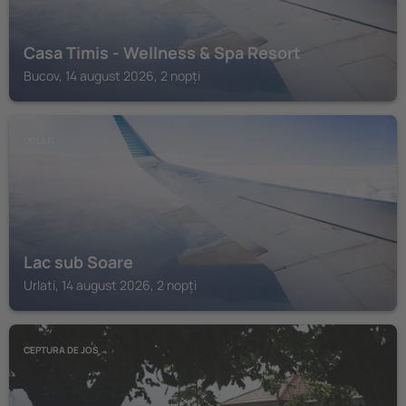
Casa Timis - Wellness & Spa Resort
Bucov, 14 august 2026, 2 nopți
URLATI
Lac sub Soare
Urlati, 14 august 2026, 2 nopți
CEPTURA DE JOS