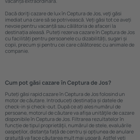
vacanță extraordinară.
Dacă doriţi cazare de lux în Ceptura de Jos, veţi găsi
imediat una care să se potrivească. Veți găsi tot ce aveți
nevoie pentru vacanță sau călătoria de afaceri la
destinația aleasă. Puteți rezerva cazare în Ceptura de Jos
cu facilități pentru persoanele cu dizabilități, sugari și
copii, precum și pentru cei care călătoresc cu animale de
companie.
Cum pot găsi cazare în Ceptura de Jos?
Puteți găsi rapid cazare în Ceptura de Jos folosind un
motor de căutare. Introduceți destinația și datele de
check-in și check-out. După ce ați ales numărul de
persoane, motorul de căutare va afișa unităţile de cazare
disponibile în Ceptura de Jos. Filtrarea rezultatelor în
funcție de tipul proprietăţii, numărul de stele, evaluările
oaspeților, distanța față de centru și opțiunea de anulare
gratuită va face căutarea mult mai ușoară. Astfel veți