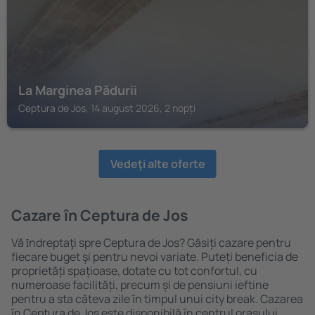
La Marginea Pădurii
Ceptura de Jos, 14 august 2026, 2 nopți
Vedeţi alte oferte
Cazare în Ceptura de Jos
Vă ȋndreptaţi spre Ceptura de Jos? Găsiți cazare pentru
fiecare buget şi pentru nevoi variate. Puteți beneficia de
proprietăți spațioase, dotate cu tot confortul, cu
numeroase facilități, precum și de pensiuni ieftine
pentru a sta câteva zile în timpul unui city break. Cazarea
în Ceptura de Jos este disponibilă în centrul orașului,