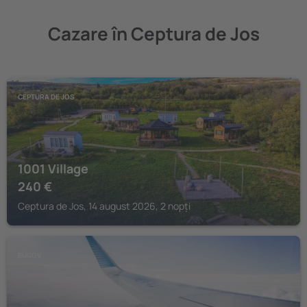
Cazare în Ceptura de Jos
CEPTURA DE JOS
1001 Village
240
€
Ceptura de Jos, 14 august 2026, 2 nopți
BUCOV