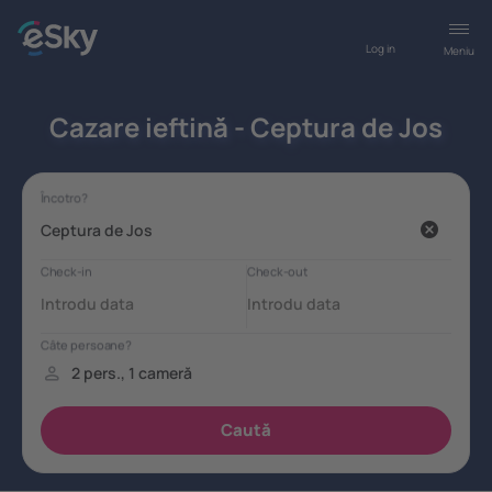
Log in
Meniu
Cazare ieftină - Ceptura de Jos