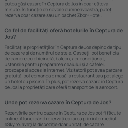
putea găsi cazare în Ceptura de Jos în doar câteva
minute. În funcție de nevoile dumneavoastră, puteți
rezerva doar cazare sau un pachet Zbor+Hotel.
Ce fel de facilităţi oferă hotelurile în Ceptura de
Jos?
Facilitățile proprietăţilor în Ceptura de Jos depind de tipul
de cazare și de numărul de stele. Oaspeții pot beneficia
de camere cu chicinetă, balcon, aer condiționat,
ustensile pentru prepararea ceaiului şi a cafelei,
prosoape și acces la internet. Vizitatorii pot avea parcare
gratuită, pot comanda o masă la restaurant sau pot alege
un hotel cu piscină. În plus, pot rezerva cazare în Ceptura
de Jos la proprietăți care oferă transport de la aeroport.
Unde pot rezerva cazare în Ceptura de Jos?
Rezervările pentru cazare în Ceptura de Jos pot fi făcute
online. Atunci când rezervați cazarea prin intermediul
eSky.ro, aveţi la dispoziţie doar unităţi de cazare