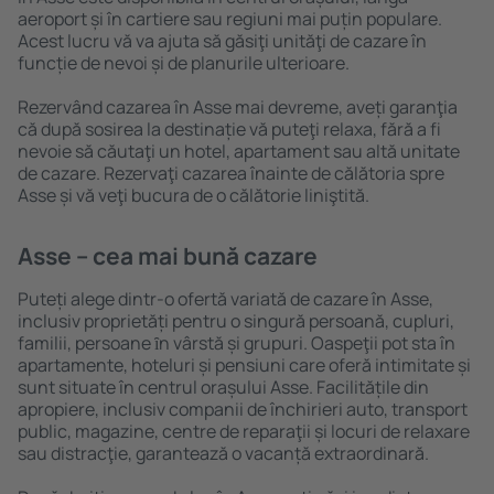
aeroport și în cartiere sau regiuni mai puțin populare.
Acest lucru vă va ajuta să găsiţi unităţi de cazare în
funcție de nevoi și de planurile ulterioare.
Rezervând cazarea în Asse mai devreme, aveți garanţia
că după sosirea la destinație vă puteţi relaxa, fără a fi
nevoie să căutaţi un hotel, apartament sau altă unitate
de cazare. Rezervaţi cazarea înainte de călătoria spre
Asse și vă veţi bucura de o călătorie liniştită.
Asse – cea mai bună cazare
Puteți alege dintr-o ofertă variată de cazare în Asse,
inclusiv proprietăți pentru o singură persoană, cupluri,
familii, persoane ȋn vârstă și grupuri. Oaspeţii pot sta în
apartamente, hoteluri și pensiuni care oferă intimitate și
sunt situate în centrul orașului Asse. Facilitățile din
apropiere, inclusiv companii de închirieri auto, transport
public, magazine, centre de reparaţii și locuri de relaxare
sau distracţie, garantează o vacanță extraordinară.