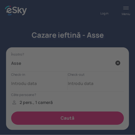
Log in
Meniu
Cazare ieftină - Asse