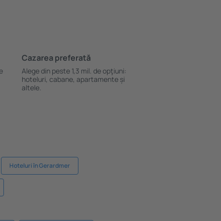
Cazarea preferată
le
Alege din peste 1,3 mil. de opţiuni:
hoteluri, cabane, apartamente și
altele.
Hoteluri în Gerardmer