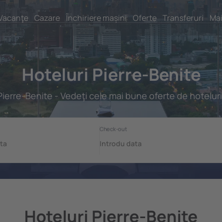
Vacanţe
Cazare
Închiriere mașini
Oferte
Transferuri
Mai
Hoteluri Pierre-Benite
Pierre-Benite - Vedeţi cele mai bune oferte de hoteluri
Hoteluri Pierre-Benite