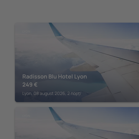
LYON
Radisson Blu Hotel Lyon
249
€
Lyon, 08 august 2026, 2 nopți
LYON