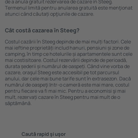
de a anula gratuit rezervarea de cazare în Steeg.
Termenul limită pentru anularea gratuită este menţionat
atunci când căutați opţiunile de cazare.
Cât costă cazarea în Steeg?
Costul cazării în Steeg depinde de mai mulți factori. Cele
mai ieftine proprietăți includ hanuri, pensiuni și zone de
camping, în timp ce hotelurile și apartamentele sunt cele
mai costisitoare. Costul rezervării depinde de perioadă,
durata șederii și numărul de oaspeți. Când vine vorba de
cazare, oraşul Steeg este accesibil pe tot parcursul
anului, dar cele mai bune tarife sunt în extrasezon. Dacă
numărul de oaspeţi ȋntr-o cameră este mai mare, costul
pentru fiecare va fi mai mic. Pentru a economisi şi mai
mult, rezervați cazare în Steeg pentru mai mult de o
săptămână.
Caută rapid şi uşor