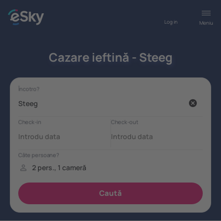
Log in
Meniu
Cazare ieftină - Steeg