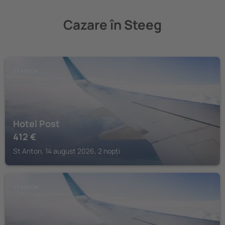
Cazare în Steeg
ST ANTON
Hotel Post
412
€
St Anton, 14 august 2026, 2 nopți
ST ANTON