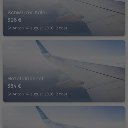
Schwarzer Adler
526
€
St Anton, 14 august 2026, 2 nopți
ST ANTON
Hotel Grieshof
384
€
St Anton, 14 august 2026, 2 nopți
ST ANTON