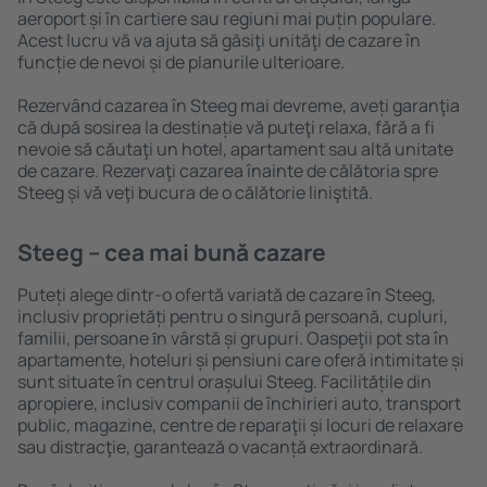
aeroport și în cartiere sau regiuni mai puțin populare.
Acest lucru vă va ajuta să găsiţi unităţi de cazare în
funcție de nevoi și de planurile ulterioare.
Rezervând cazarea în Steeg mai devreme, aveți garanţia
că după sosirea la destinație vă puteţi relaxa, fără a fi
nevoie să căutaţi un hotel, apartament sau altă unitate
de cazare. Rezervaţi cazarea înainte de călătoria spre
Steeg și vă veţi bucura de o călătorie liniştită.
Steeg – cea mai bună cazare
Puteți alege dintr-o ofertă variată de cazare în Steeg,
inclusiv proprietăți pentru o singură persoană, cupluri,
familii, persoane ȋn vârstă și grupuri. Oaspeţii pot sta în
apartamente, hoteluri și pensiuni care oferă intimitate și
sunt situate în centrul orașului Steeg. Facilitățile din
apropiere, inclusiv companii de închirieri auto, transport
public, magazine, centre de reparaţii și locuri de relaxare
sau distracţie, garantează o vacanță extraordinară.