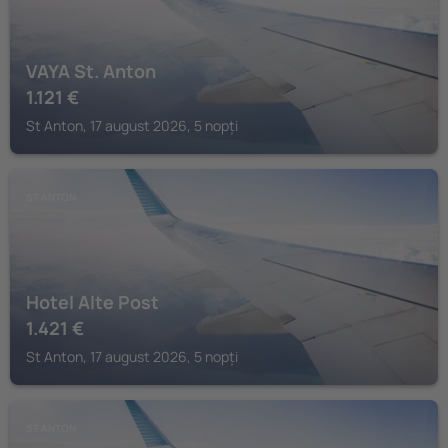
VAYA St. Anton
1.121
€
St Anton, 17 august 2026, 5 nopți
ST ANTON
Hotel Alte Post
1.421
€
St Anton, 17 august 2026, 5 nopți
ST ANTON