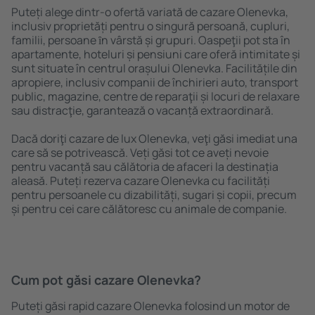
Puteți alege dintr-o ofertă variată de cazare Olenevka,
inclusiv proprietăți pentru o singură persoană, cupluri,
familii, persoane ȋn vârstă și grupuri. Oaspeţii pot sta în
apartamente, hoteluri și pensiuni care oferă intimitate și
sunt situate în centrul orașului Olenevka. Facilitățile din
apropiere, inclusiv companii de închirieri auto, transport
public, magazine, centre de reparaţii și locuri de relaxare
sau distracţie, garantează o vacanță extraordinară.
Dacă doriţi cazare de lux Olenevka, veţi găsi imediat una
care să se potrivească. Veți găsi tot ce aveți nevoie
pentru vacanță sau călătoria de afaceri la destinația
aleasă. Puteți rezerva cazare Olenevka cu facilități
pentru persoanele cu dizabilități, sugari și copii, precum
și pentru cei care călătoresc cu animale de companie.
Cum pot găsi cazare Olenevka?
Puteți găsi rapid cazare Olenevka folosind un motor de