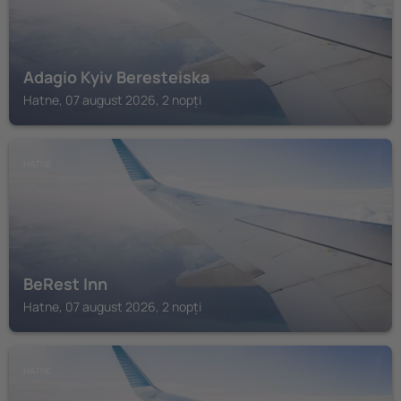
Adagio Kyiv Beresteiska
Hatne, 07 august 2026, 2 nopți
HATNE
BeRest Inn
Hatne, 07 august 2026, 2 nopți
HATNE