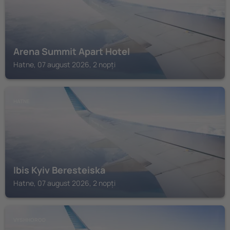
Arena Summit Apart Hotel
Hatne, 07 august 2026, 2 nopți
HATNE
Ibis Kyiv Beresteiska
Hatne, 07 august 2026, 2 nopți
VYSHHOROD