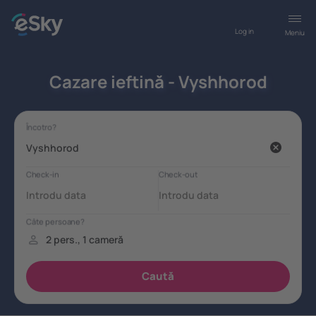
Log in
Meniu
Cazare ieftină - Vyshhorod