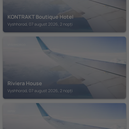
KONTRAKT Boutique Hotel
Vyshhorod, 07 august 2026, 2 nopți
VYSHHOROD
Riviera House
Vyshhorod, 07 august 2026, 2 nopți
IRPIN'