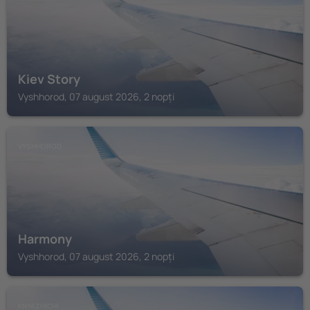
Kiev Story
Vyshhorod, 07 august 2026, 2 nopți
VYSHHOROD
Harmony
Vyshhorod, 07 august 2026, 2 nopți
KNYAZHICHI