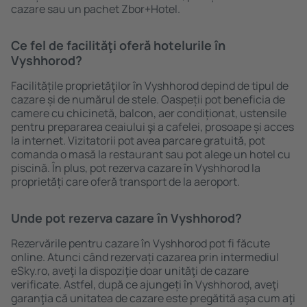
cazare sau un pachet Zbor+Hotel.
Ce fel de facilităţi oferă hotelurile în
Vyshhorod?
Facilitățile proprietăţilor în Vyshhorod depind de tipul de
cazare și de numărul de stele. Oaspeții pot beneficia de
camere cu chicinetă, balcon, aer condiționat, ustensile
pentru prepararea ceaiului şi a cafelei, prosoape și acces
la internet. Vizitatorii pot avea parcare gratuită, pot
comanda o masă la restaurant sau pot alege un hotel cu
piscină. În plus, pot rezerva cazare în Vyshhorod la
proprietăți care oferă transport de la aeroport.
Unde pot rezerva cazare în Vyshhorod?
Rezervările pentru cazare în Vyshhorod pot fi făcute
online. Atunci când rezervați cazarea prin intermediul
eSky.ro, aveţi la dispoziţie doar unităţi de cazare
verificate. Astfel, după ce ajungeți în Vyshhorod, aveţi
garanţia că unitatea de cazare este pregătită aşa cum aţi