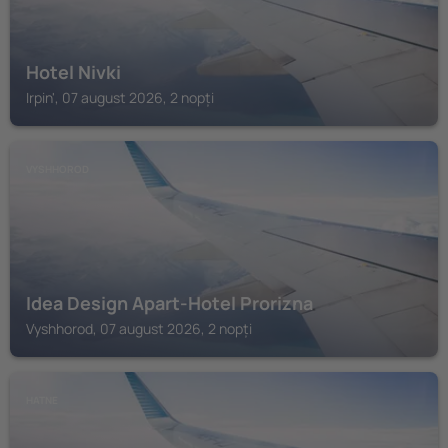
Hotel Nivki
Irpin', 07 august 2026, 2 nopți
VYSHHOROD
Idea Design Apart-Hotel Prorizna
Vyshhorod, 07 august 2026, 2 nopți
HATNE