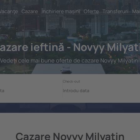
Vacanţe
Cazare
Închiriere mașini
Oferte
Transferuri
Mai
azare ieftină - Novyy Milyat
Vedeţi cele mai bune oferte de cazare Novyy Milyatin!
Cazare Novyy Milyatin