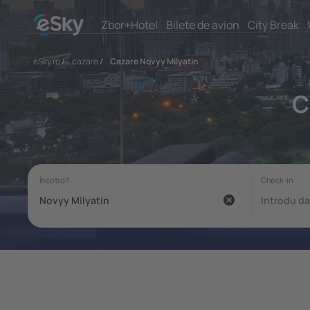
Zbor+Hotel
Bilete de avion
City Break
eSky.ro
/
cazare
/
Cazare Novyy Milyatin
C