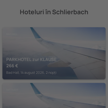
Hoteluri în Schlierbach
BAD HALL
PARKHOTEL zur KLAUSE
266
€
Bad Hall, 14 august 2026, 2 nopți
SATTLEDT