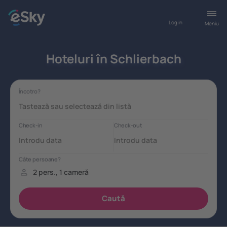
Log in
Meniu
Hoteluri în Schlierbach