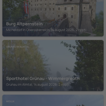
Burg Altpernstein
Micheldorf In Oberosterreich, 14 august 2026, 2 nopți
GRUNAU IM ALMTAL
Sporthotel Grünau - Wimmergreuth
Grunau im Almtal, 14 august 2026, 2 nopți
MOLLN