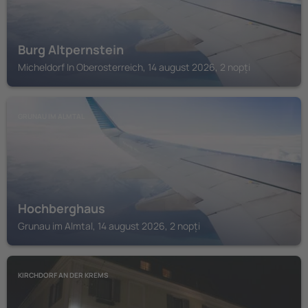
Burg Altpernstein
Micheldorf In Oberosterreich, 14 august 2026, 2 nopți
GRUNAU IM ALMTAL
Hochberghaus
Grunau im Almtal, 14 august 2026, 2 nopți
KIRCHDORF AN DER KREMS