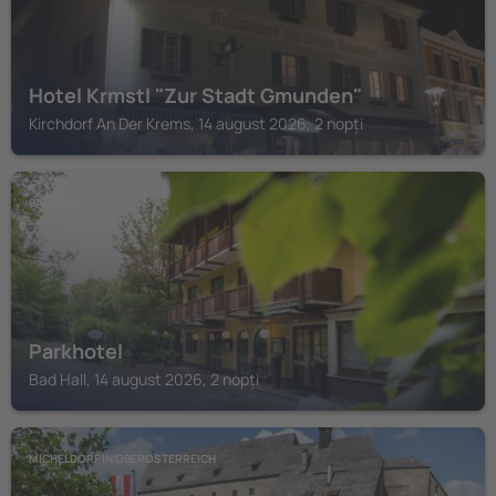
Hotel Krmstl "Zur Stadt Gmunden"
Kirchdorf An Der Krems, 14 august 2026, 2 nopți
BAD HALL
Parkhotel
Bad Hall, 14 august 2026, 2 nopți
MICHELDORF IN OBEROSTERREICH