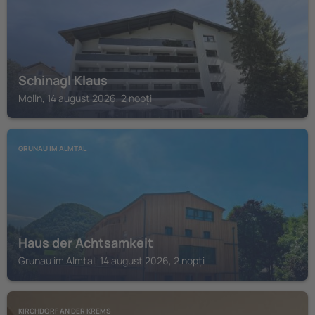
Schinagl Klaus
Molln, 14 august 2026, 2 nopți
GRUNAU IM ALMTAL
Haus der Achtsamkeit
Grunau im Almtal, 14 august 2026, 2 nopți
KIRCHDORF AN DER KREMS