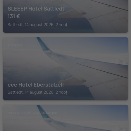
SLEEEP Hotel Sattledt
131
€
Sattledt, 14 august 2026, 2 nopți
SATTLEDT
eee Hotel Eberstalzell
Sattledt, 14 august 2026, 2 nopți
MICHELDORF IN OBEROSTERREICH