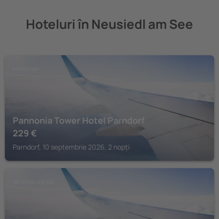
Hoteluri în Neusiedl am See
PARNDORF
Pannonia Tower Hotel Parndorf
229
€
Parndorf, 10 septembrie 2026, 2 nopți
NEUSIEDL AM SEE