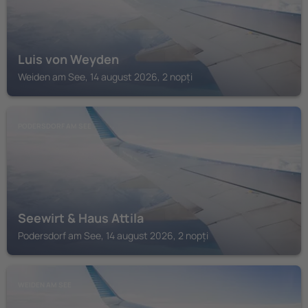
Luis von Weyden
Weiden am See, 14 august 2026, 2 nopți
PODERSDORF AM SEE
Seewirt & Haus Attila
Podersdorf am See, 14 august 2026, 2 nopți
WEIDEN AM SEE