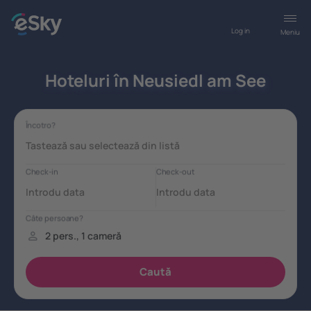
Log in
Meniu
Hoteluri în Neusiedl am See