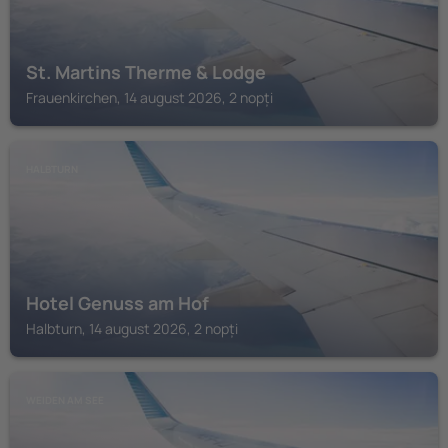
St. Martins Therme & Lodge
Frauenkirchen, 14 august 2026, 2 nopți
HALBTURN
Hotel Genuss am Hof
Halbturn, 14 august 2026, 2 nopți
WEIDEN AM SEE