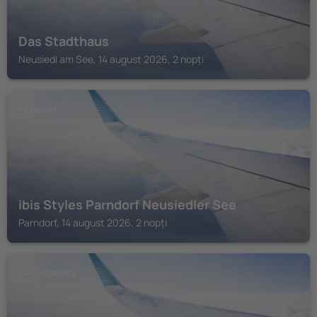
Das Stadthaus
Neusiedl am See, 14 august 2026, 2 nopți
PARNDORF
ibis Styles Parndorf Neusiedler See
Parndorf, 14 august 2026, 2 nopți
FRAUENKIRCHEN