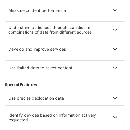
Cele mai bune locuri de cazare - regiuni
Cazare in Mallorca
Cazare in Insulele Canare
Cazare in Provincia Madrid
Cazare in Ibiza
Cazare în Costa Adeje
Cazare în Milos
Cazare în Cartagena
Cazare in Tirol
Cazare În Iași județul
Cazare în Honduras