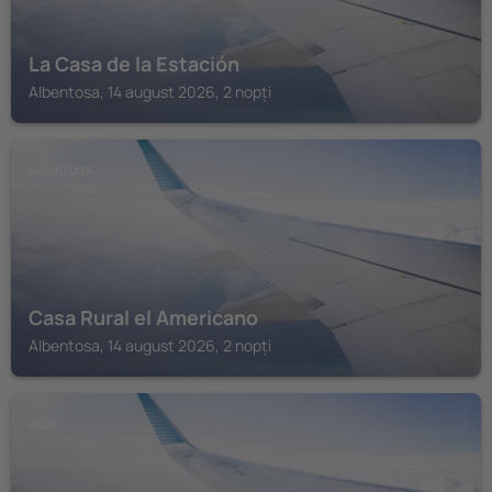
La Casa de la Estación
Albentosa, 14 august 2026, 2 nopți
ALBENTOSA
Casa Rural el Americano
Albentosa, 14 august 2026, 2 nopți
OLBA