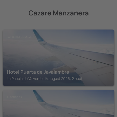
Cazare Manzanera
LA PUEBLA DE VALVERDE
Hotel Puerta de Javalambre
La Puebla de Valverde, 14 august 2026, 2 nopți
ALBENTOSA