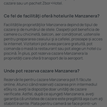
cazare sau un pachet Zbor+Hotel.
Ce fel de facilităţi oferă hotelurile Manzanera?
Facilitățile proprietăţilor Manzanera depind de tipul de
cazare și de numărul de stele. Oaspeții pot beneficia de
camere cu chicinetă, balcon, aer condiționat, ustensile
pentru prepararea ceaiului şi a cafelei, prosoape și acces
la internet. Vizitatorii pot avea parcare gratuită, pot
comanda o masă la restaurant sau pot alege un hotel cu
piscină. În plus, pot rezerva cazare Manzanera la
proprietăți care oferă transport de la aeroport.
Unde pot rezerva cazare Manzanera?
Rezervările pentru cazare Manzanera pot fi făcute
online. Atunci când rezervați cazarea prin intermediul
eSky.ro, aveţi la dispoziţie doar unităţi de cazare
verificate. Astfel, după ce ajungeți Manzanera, aveţi
garanţia că unitatea de cazare este pregătită aşa cum aţi
stabilit ȋnainte. Plata pentru cameră se face printr-un