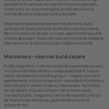
aeroport și în cartiere sau regiuni mai puțin populare.
Acest lucru vă va ajuta să găsiţi unităţi de cazare în
funcție de nevoi și de planurile ulterioare.
Rezervând cazarea Manzanera mai devreme, aveți
garanţia că după sosirea la destinație vă puteţi relaxa,
fără a fi nevoie să căutaţi un hotel, apartament sau altă
unitate de cazare. Rezervaţi cazarea înainte de călătoria
Manzanera și vă veţi bucura de o călătorie liniştită.
Manzanera – cea mai bună cazare
Puteți alege dintr-o ofertă variată de cazare Manzanera,
inclusiv proprietăți pentru o singură persoană, cupluri,
familii, persoane ȋn vârstă și grupuri. Oaspeţii pot sta în
apartamente, hoteluri și pensiuni care oferă intimitate și
sunt situate în centrul orașului Manzanera. Facilitățile
din apropiere, inclusiv companii de închirieri auto,
transport public, magazine, centre de reparaţii și locuri
de relaxare sau distracţie, garantează o vacanță
extraordinară.