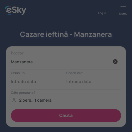
Log in
Meniu
Cazare ieftină - Manzanera