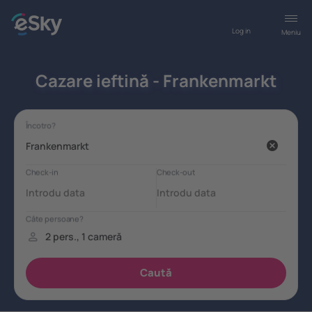
Log in
Meniu
Cazare ieftină - Frankenmarkt