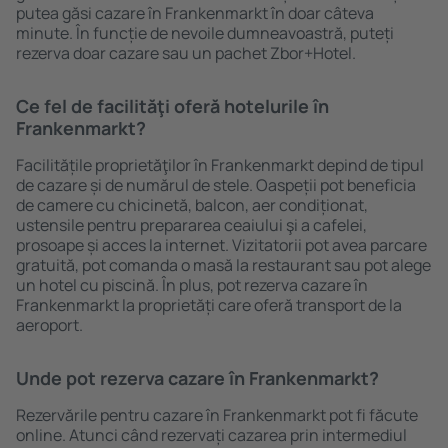
putea găsi cazare în Frankenmarkt în doar câteva
minute. În funcție de nevoile dumneavoastră, puteți
rezerva doar cazare sau un pachet Zbor+Hotel.
Ce fel de facilităţi oferă hotelurile în
Frankenmarkt?
Facilitățile proprietăţilor în Frankenmarkt depind de tipul
de cazare și de numărul de stele. Oaspeții pot beneficia
de camere cu chicinetă, balcon, aer condiționat,
ustensile pentru prepararea ceaiului şi a cafelei,
prosoape și acces la internet. Vizitatorii pot avea parcare
gratuită, pot comanda o masă la restaurant sau pot alege
un hotel cu piscină. În plus, pot rezerva cazare în
Frankenmarkt la proprietăți care oferă transport de la
aeroport.
Unde pot rezerva cazare în Frankenmarkt?
Rezervările pentru cazare în Frankenmarkt pot fi făcute
online. Atunci când rezervați cazarea prin intermediul