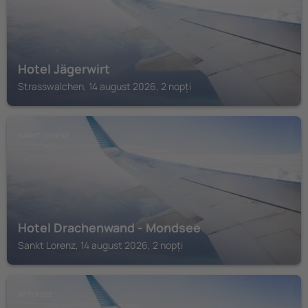
Hotel Jägerwirt
Strasswalchen, 14 august 2026, 2 nopți
SANKT LORENZ
Hotel Drachenwand - Mondsee
Sankt Lorenz, 14 august 2026, 2 nopți
ATTERSEE