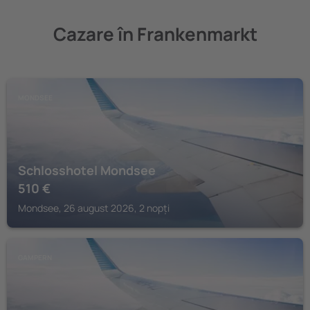
Cazare în Frankenmarkt
MONDSEE
Schlosshotel Mondsee
510
€
Mondsee, 26 august 2026, 2 nopți
GAMPERN