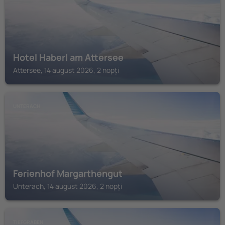
Hotel Haberl am Attersee
Attersee, 14 august 2026, 2 nopți
UNTERACH
Ferienhof Margarthengut
Unterach, 14 august 2026, 2 nopți
TIEFGRABEN