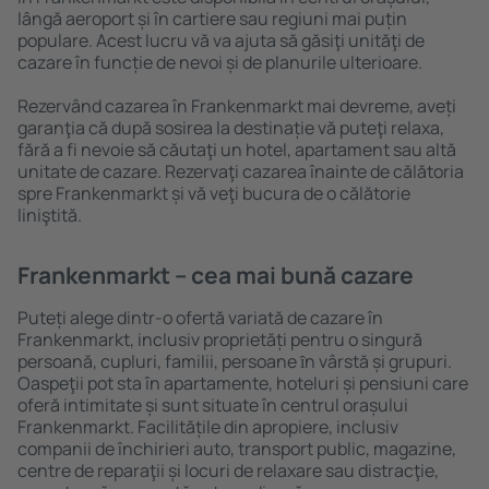
lângă aeroport și în cartiere sau regiuni mai puțin
populare. Acest lucru vă va ajuta să găsiţi unităţi de
cazare în funcție de nevoi și de planurile ulterioare.
Rezervând cazarea în Frankenmarkt mai devreme, aveți
garanţia că după sosirea la destinație vă puteţi relaxa,
fără a fi nevoie să căutaţi un hotel, apartament sau altă
unitate de cazare. Rezervaţi cazarea înainte de călătoria
spre Frankenmarkt și vă veţi bucura de o călătorie
liniştită.
Frankenmarkt – cea mai bună cazare
Puteți alege dintr-o ofertă variată de cazare în
Frankenmarkt, inclusiv proprietăți pentru o singură
persoană, cupluri, familii, persoane ȋn vârstă și grupuri.
Oaspeţii pot sta în apartamente, hoteluri și pensiuni care
oferă intimitate și sunt situate în centrul orașului
Frankenmarkt. Facilitățile din apropiere, inclusiv
companii de închirieri auto, transport public, magazine,
centre de reparaţii și locuri de relaxare sau distracţie,