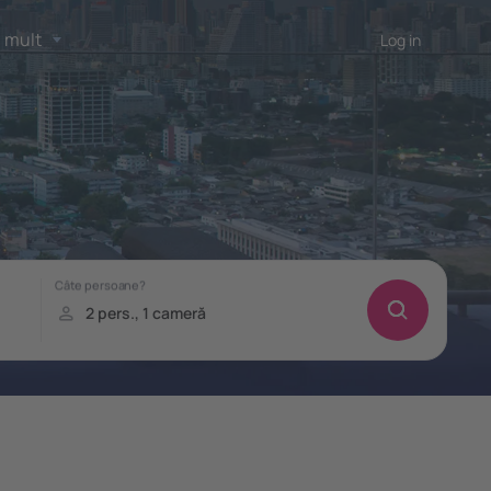
 mult
Log in