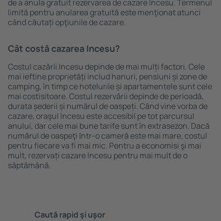
de a anula gratuit rezervarea de cazare Incesu. Termenul
limită pentru anularea gratuită este menţionat atunci
când căutați opţiunile de cazare.
Cât costă cazarea Incesu?
Costul cazării Incesu depinde de mai mulți factori. Cele
mai ieftine proprietăți includ hanuri, pensiuni și zone de
camping, în timp ce hotelurile și apartamentele sunt cele
mai costisitoare. Costul rezervării depinde de perioadă,
durata șederii și numărul de oaspeți. Când vine vorba de
cazare, oraşul Incesu este accesibil pe tot parcursul
anului, dar cele mai bune tarife sunt în extrasezon. Dacă
numărul de oaspeţi ȋntr-o cameră este mai mare, costul
pentru fiecare va fi mai mic. Pentru a economisi şi mai
mult, rezervați cazare Incesu pentru mai mult de o
săptămână.
Caută rapid şi uşor