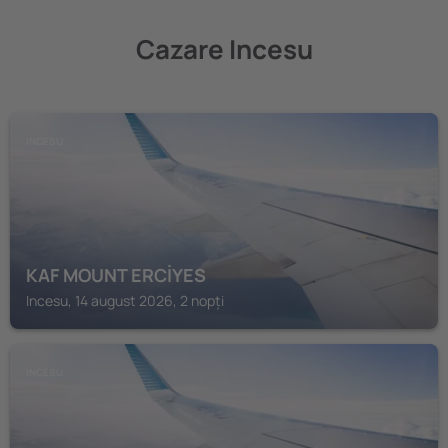
Cazare Incesu
INCESU
KAF MOUNT ERCİYES
Incesu, 14 august 2026, 2 nopți
INCESU