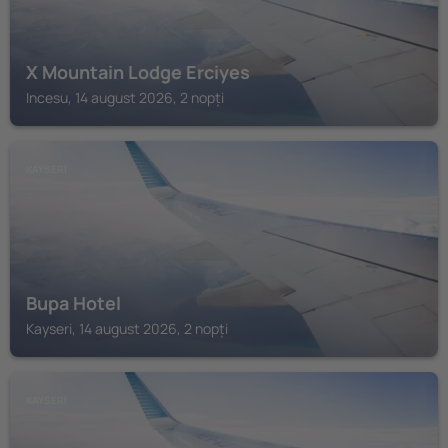
X Mountain Lodge Erciyes
Incesu, 14 august 2026, 2 nopți
KAYSERI
Bupa Hotel
Kayseri, 14 august 2026, 2 nopți
KAYSERI