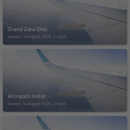
Grand Zara Otel
Kayseri, 14 august 2026, 2 nopți
KAYSERI
Altinpark Hotel
Kayseri, 14 august 2026, 2 nopți
KAYSERI