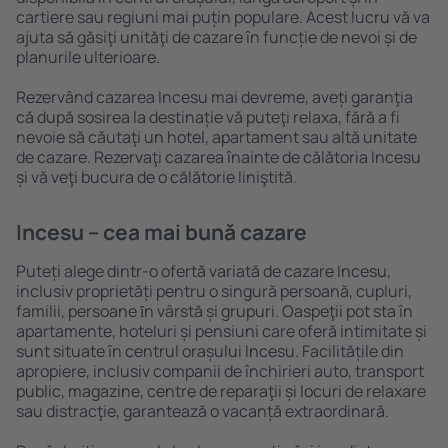
cartiere sau regiuni mai puțin populare. Acest lucru vă va
ajuta să găsiţi unităţi de cazare în funcție de nevoi și de
planurile ulterioare.
Rezervând cazarea Incesu mai devreme, aveți garanţia
că după sosirea la destinație vă puteţi relaxa, fără a fi
nevoie să căutaţi un hotel, apartament sau altă unitate
de cazare. Rezervaţi cazarea înainte de călătoria Incesu
și vă veţi bucura de o călătorie liniştită.
Incesu – cea mai bună cazare
Puteți alege dintr-o ofertă variată de cazare Incesu,
inclusiv proprietăți pentru o singură persoană, cupluri,
familii, persoane ȋn vârstă și grupuri. Oaspeţii pot sta în
apartamente, hoteluri și pensiuni care oferă intimitate și
sunt situate în centrul orașului Incesu. Facilitățile din
apropiere, inclusiv companii de închirieri auto, transport
public, magazine, centre de reparaţii și locuri de relaxare
sau distracţie, garantează o vacanță extraordinară.