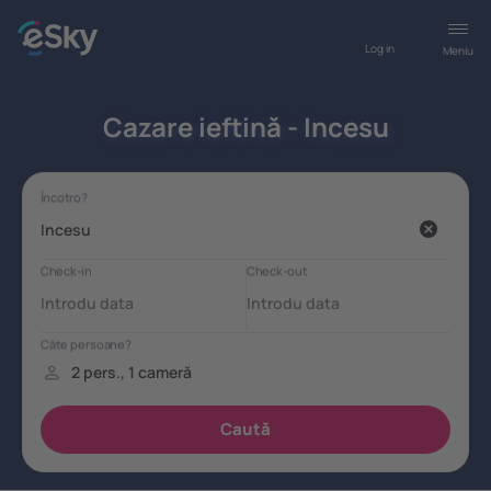
Log in
Meniu
Cazare ieftină - Incesu