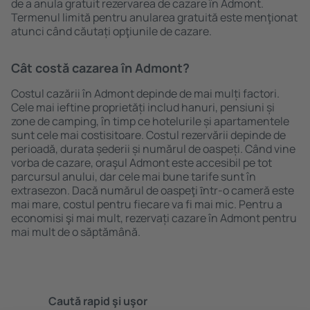
de a anula gratuit rezervarea de cazare în Admont.
Termenul limită pentru anularea gratuită este menţionat
atunci când căutați opţiunile de cazare.
Cât costă cazarea în Admont?
Costul cazării în Admont depinde de mai mulți factori.
Cele mai ieftine proprietăți includ hanuri, pensiuni și
zone de camping, în timp ce hotelurile și apartamentele
sunt cele mai costisitoare. Costul rezervării depinde de
perioadă, durata șederii și numărul de oaspeți. Când vine
vorba de cazare, oraşul Admont este accesibil pe tot
parcursul anului, dar cele mai bune tarife sunt în
extrasezon. Dacă numărul de oaspeţi ȋntr-o cameră este
mai mare, costul pentru fiecare va fi mai mic. Pentru a
economisi şi mai mult, rezervați cazare în Admont pentru
mai mult de o săptămână.
Caută rapid şi uşor