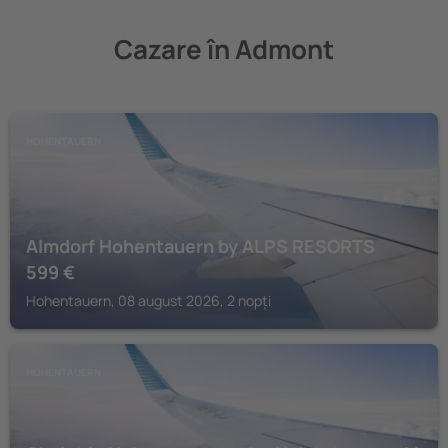
Cazare în Admont
HOHENTAUERN
Almdorf Hohentauern by ALPS RESORTS
599
€
Hohentauern, 08 august 2026, 2 nopți
HOHENTAUERN