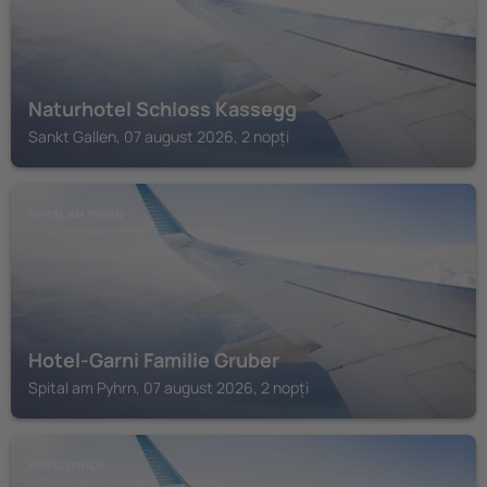
Naturhotel Schloss Kassegg
Sankt Gallen, 07 august 2026, 2 nopți
SPITAL AM PYHRN
Hotel-Garni Familie Gruber
Spital am Pyhrn, 07 august 2026, 2 nopți
ROSSLEITHEN