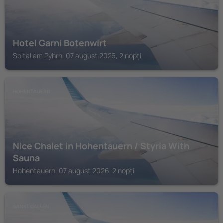
Hotel Garni Botenwirt
Spital am Pyhrn, 07 august 2026, 2 nopți
HOHENTAUERN
Nice Chalet in Hohentauern / Styria With
Sauna
Hohentauern, 07 august 2026, 2 nopți
SANKT GALLEN