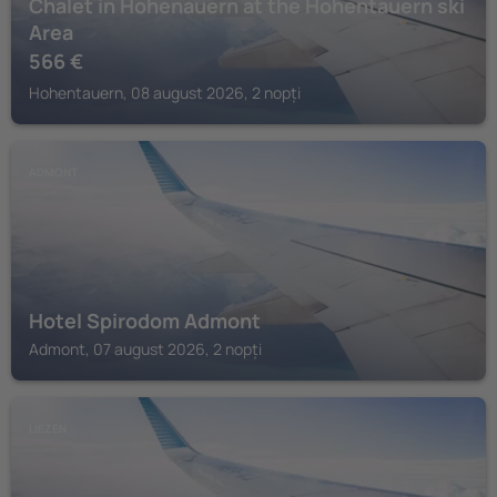
Chalet in Hohenauern at the Hohentauern ski
Area
566
€
Hohentauern, 08 august 2026, 2 nopți
ADMONT
Hotel Spirodom Admont
Admont, 07 august 2026, 2 nopți
LIEZEN