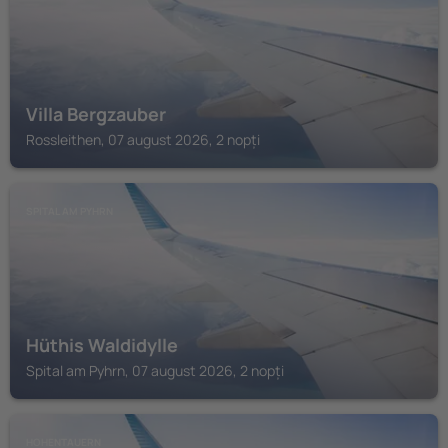
Villa Bergzauber
Rossleithen, 07 august 2026, 2 nopți
SPITAL AM PYHRN
Hüthis Waldidylle
Spital am Pyhrn, 07 august 2026, 2 nopți
HOHENTAUERN