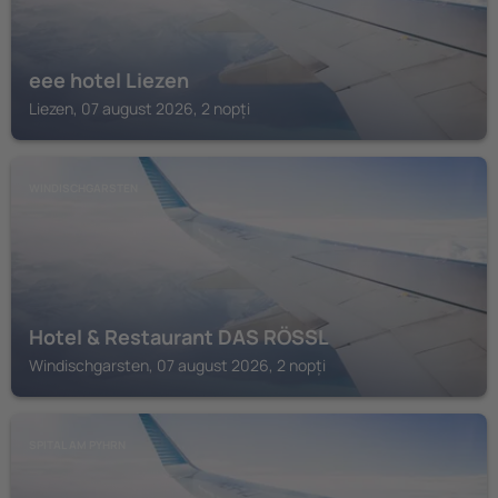
eee hotel Liezen
Liezen, 07 august 2026, 2 nopți
WINDISCHGARSTEN
Hotel & Restaurant DAS RÖSSL
Windischgarsten, 07 august 2026, 2 nopți
SPITAL AM PYHRN