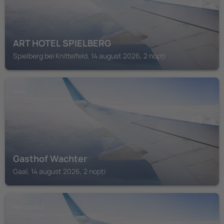
ART HOTEL SPIELBERG
Spielberg bei Knittelfeld, 14 august 2026, 2 nopți
GAAL
Gasthof Wachter
Gaal, 14 august 2026, 2 nopți
KNITTELFELD