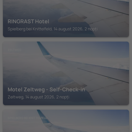
RINGRAST Hotel
Spielberg bei Knittelfeld, 14 august 2026, 2 nopți
ZELTWEG
Motel Zeltweg - Self-Check-in
Zeltweg, 14 august 2026, 2 nopți
SPIELBERG BEI KNITTELFELD