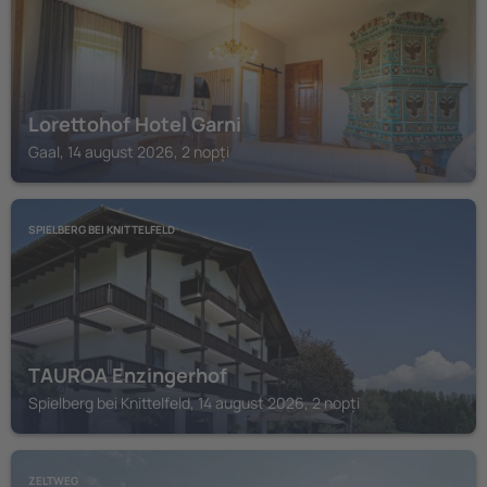
Lorettohof Hotel Garni
Gaal, 14 august 2026, 2 nopți
SPIELBERG BEI KNITTELFELD
TAUROA Enzingerhof
Spielberg bei Knittelfeld, 14 august 2026, 2 nopți
ZELTWEG