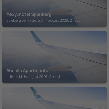
flexy.motel Spielberg
Spielberg bei Knittelfeld, 14 august 2026, 2 nopți
KNITTELFELD
Abdalla Apartments
Knittelfeld, 14 august 2026, 2 nopți
SPIELBERG BEI KNITTELFELD