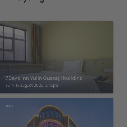
YULIN
7Days Inn Yulin Guangji building
Yulin, 14 august 2026, 2 nopți
YULIN