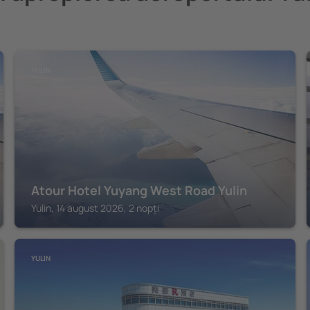
YULIN
Atour Hotel Yuyang West Road Yulin
Yulin, 14 august 2026, 2 nopți
YULIN