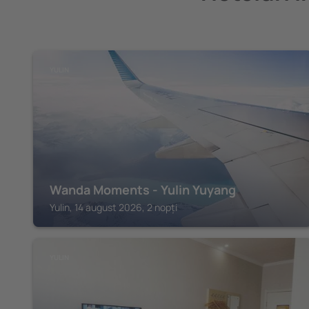
YULIN
Wanda Moments - Yulin Yuyang
Yulin, 14 august 2026, 2 nopți
YULIN