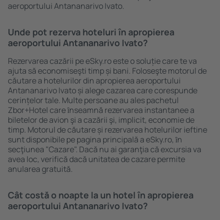
aeroportului Antananarivo Ivato.
Unde pot rezerva hoteluri în apropierea
aeroportului Antananarivo Ivato?
Rezervarea cazării pe eSky.ro este o soluție care te va
ajuta să economiseşti timp și bani. Foloseşte motorul de
căutare a hotelurilor din apropierea aeroportului
Antananarivo Ivato și alege cazarea care corespunde
cerințelor tale. Multe persoane au ales pachetul
Zbor+Hotel care ȋnseamnă rezervarea instantanee a
biletelor de avion şi a cazării şi, implicit, economie de
timp. Motorul de căutare și rezervarea hotelurilor ieftine
sunt disponibile pe pagina principală a eSky.ro, ȋn
secţiunea "Cazare". Dacă nu ai garanţia că excursia va
avea loc, verifică dacă unitatea de cazare permite
anularea gratuită.
Cât costă o noapte la un hotel în apropierea
aeroportului Antananarivo Ivato?