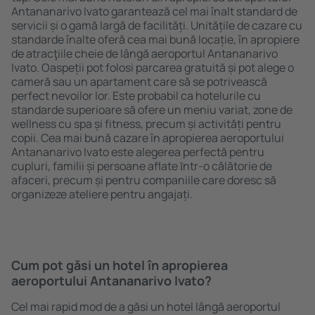
Antananarivo Ivato garantează cel mai înalt standard de
servicii și o gamă largă de facilități. Unitățile de cazare cu
standarde înalte oferă cea mai bună locație, în apropiere
de atracţiile cheie de lângă aeroportul Antananarivo
Ivato. Oaspeții pot folosi parcarea gratuită și pot alege o
cameră sau un apartament care să se potrivească
perfect nevoilor lor. Este probabil ca hotelurile cu
standarde superioare să ofere un meniu variat, zone de
wellness cu spa și fitness, precum și activități pentru
copii. Cea mai bună cazare în apropierea aeroportului
Antananarivo Ivato este alegerea perfectă pentru
cupluri, familii și persoane aflate ȋntr-o călătorie de
afaceri, precum și pentru companiile care doresc să
organizeze ateliere pentru angajați.
Cum pot găsi un hotel în apropierea
aeroportului Antananarivo Ivato?
Cel mai rapid mod de a găsi un hotel lângă aeroportul