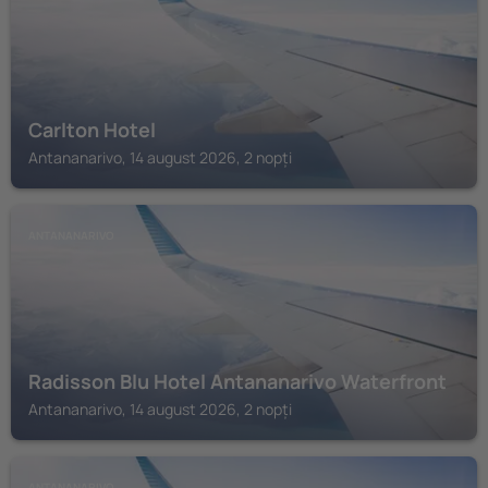
Carlton Hotel
Antananarivo, 14 august 2026, 2 nopți
ANTANANARIVO
Radisson Blu Hotel Antananarivo Waterfront
Antananarivo, 14 august 2026, 2 nopți
ANTANANARIVO