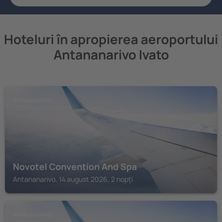
Hoteluri în apropierea aeroportului
Antananarivo Ivato
ANTANANARIVO
Novotel Convention And Spa
Antananarivo, 14 august 2026, 2 nopți
ANTANANARIVO