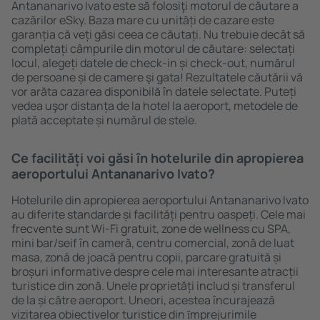
Antananarivo Ivato este să folosiţi motorul de căutare a
cazărilor eSky. Baza mare cu unități de cazare este
garanția că veți găsi ceea ce căutați. Nu trebuie decât să
completați câmpurile din motorul de căutare: selectați
locul, alegeți datele de check-in și check-out, numărul
de persoane și de camere şi gata! Rezultatele căutării vă
vor arăta cazarea disponibilă în datele selectate. Puteți
vedea uşor distanța de la hotel la aeroport, metodele de
plată acceptate și numărul de stele.
Ce facilități voi găsi în hotelurile din apropierea
aeroportului Antananarivo Ivato?
Hotelurile din apropierea aeroportului Antananarivo Ivato
au diferite standarde și facilități pentru oaspeți. Cele mai
frecvente sunt Wi-Fi gratuit, zone de wellness cu SPA,
mini bar/seif în cameră, centru comercial, zonă de luat
masa, zonă de joacă pentru copii, parcare gratuită și
broșuri informative despre cele mai interesante atracții
turistice din zonă. Unele proprietăți includ și transferul
de la și către aeroport. Uneori, acestea încurajează
vizitarea obiectivelor turistice din ȋmprejurimile