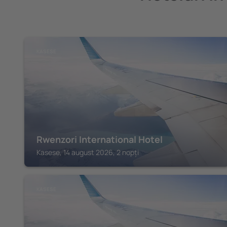
KASESE
Rwenzori International Hotel
Kasese, 14 august 2026, 2 nopți
KASESE