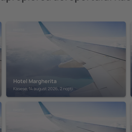
KASESE
Hotel Margherita
Kasese, 14 august 2026, 2 nopți
KASESE