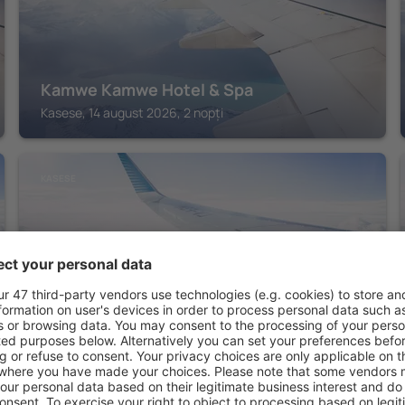
Kamwe Kamwe Hotel & Spa
Kasese, 14 august 2026, 2 nopți
KASESE
Kaka Hotel Kasese
Kasese, 14 august 2026, 2 nopți