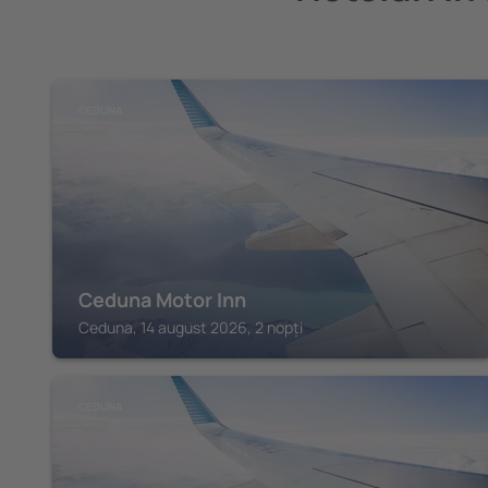
CEDUNA
Ceduna Motor Inn
Ceduna, 14 august 2026, 2 nopți
CEDUNA