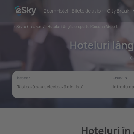
Zbor+Hotel
Bilete de avion
City Break
eSky.ro
/
cazare
/
Hoteluri lângă aeroportul Ceduna Airport
Hoteluri lân
C
Hoteluri în