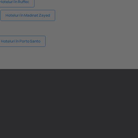
Hoteluri în Ruffec
Hoteluri în Madinat Zayed
Hoteluri în Porto Santo