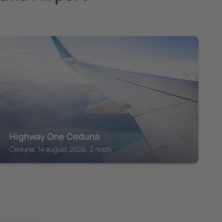
CEDUNA
Highway One Ceduna
Ceduna, 14 august 2026, 2 nopți