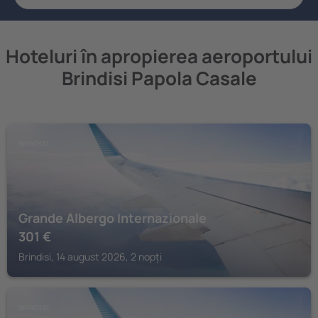
Hoteluri în apropierea aeroportului
Brindisi Papola Casale
BRINDISI
Grande Albergo Internazionale
301
€
Brindisi, 14 august 2026, 2 nopți
BRINDISI