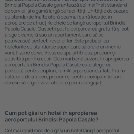
Brindisi Papola Casale garantează cel mai înalt standard
de servicii și o gamă largă de facilități. Unitățile de cazare
cu standarde înalte oferă cea mai bună locație, în
apropiere de atracţiile cheie de lângă aeroportul Brindisi
Papola Casale. Oaspeții pot folosi parcarea gratuită și pot
alege o cameră sau un apartament care să se
potrivească perfect nevoilor lor. Este probabil ca
hotelurile cu standarde superioare să ofere un meniu
variat, zone de wellness cu spa și fitness, precum și
activități pentru copii. Cea mai bună cazare în apropierea
aeroportului Brindisi Papola Casale este alegerea
perfectă pentru cupluri, familii și persoane aflate ȋntr-o
călătorie de afaceri, precum și pentru companiile care
doresc să organizeze ateliere pentru angajați.
Cum pot găsi un hotel în apropierea
aeroportului Brindisi Papola Casale?
Cel mai rapid mod de a găsi un hotel lângă aeroportul