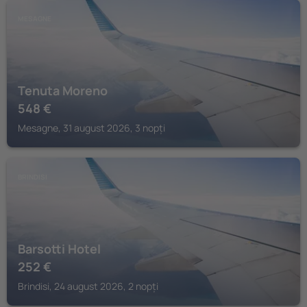
MESAGNE
Tenuta Moreno
548
€
Mesagne, 31 august 2026, 3 nopți
BRINDISI
Barsotti Hotel
252
€
Brindisi, 24 august 2026, 2 nopți