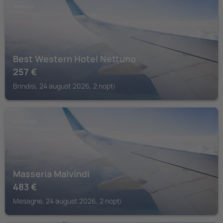
BRINDISI
Best Western Hotel Nettuno
257
€
Brindisi, 24 august 2026, 2 nopți
MESAGNE
Masseria Malvindi
483
€
Mesagne, 24 august 2026, 2 nopți