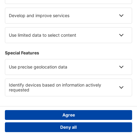
Hoteluri în Tachovsko - Stribrsko
Hoteluri in Euboea
Hoteluri in Manuel Antonio National Park
Hoteluri în Parcul Național Jasper