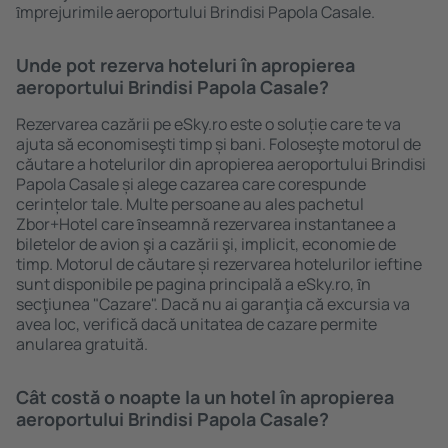
ȋmprejurimile aeroportului Brindisi Papola Casale.
Unde pot rezerva hoteluri în apropierea
aeroportului Brindisi Papola Casale?
Rezervarea cazării pe eSky.ro este o soluție care te va
ajuta să economiseşti timp și bani. Foloseşte motorul de
căutare a hotelurilor din apropierea aeroportului Brindisi
Papola Casale și alege cazarea care corespunde
cerințelor tale. Multe persoane au ales pachetul
Zbor+Hotel care ȋnseamnă rezervarea instantanee a
biletelor de avion şi a cazării şi, implicit, economie de
timp. Motorul de căutare și rezervarea hotelurilor ieftine
sunt disponibile pe pagina principală a eSky.ro, ȋn
secţiunea "Cazare". Dacă nu ai garanţia că excursia va
avea loc, verifică dacă unitatea de cazare permite
anularea gratuită.
Cât costă o noapte la un hotel în apropierea
aeroportului Brindisi Papola Casale?