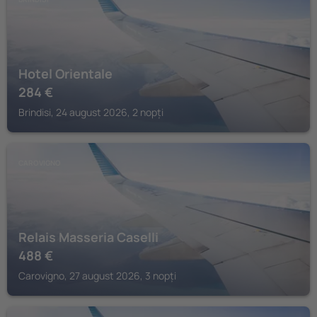
Hotel Orientale
284
€
Brindisi, 24 august 2026, 2 nopți
CAROVIGNO
Relais Masseria Caselli
488
€
Carovigno, 27 august 2026, 3 nopți