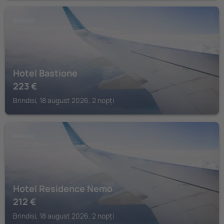
BRINDISI
Hotel Bastione
223
€
Brindisi, 18 august 2026, 2 nopți
BRINDISI
Hotel Residence Nemo
212
€
Brindisi, 18 august 2026, 2 nopți