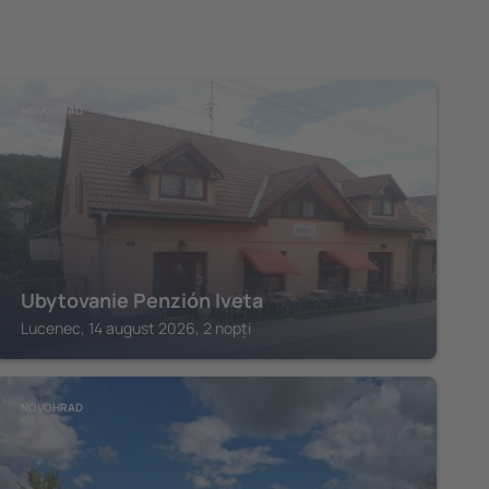
NOVOHRAD
Ubytovanie Penzión Iveta
Lucenec, 14 august 2026, 2 nopți
NOVOHRAD