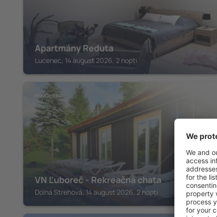
Apartmány Reduta
Lucenec, 14 august 2026, 2 nopți
NOVOHRAD
VN Ľuboreč - Rekreačná chata
Dolná Strehová, 14 august 2026, 2 nopți