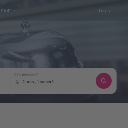
 mult
Log in