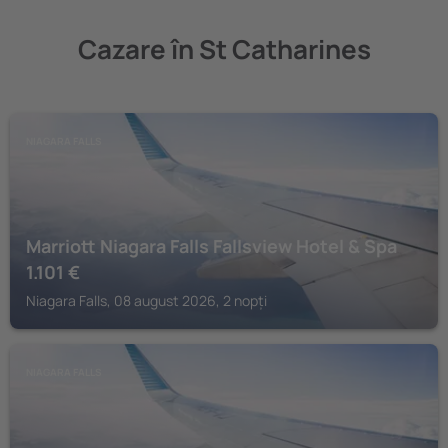
Cazare în St Catharines
NIAGARA FALLS
Marriott Niagara Falls Fallsview Hotel & Spa
1.101
€
Niagara Falls, 08 august 2026, 2 nopți
NIAGARA FALLS