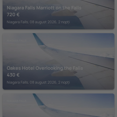
Niagara Falls Marriott on the Falls
720
€
Niagara Falls, 08 august 2026, 2 nopți
NIAGARA FALLS
Oakes Hotel Overlooking the Falls
430
€
Niagara Falls, 08 august 2026, 2 nopți
NIAGARA FALLS