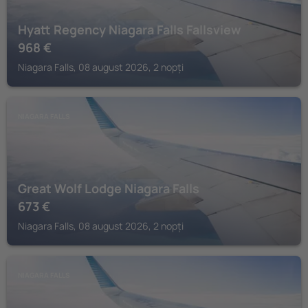
Hyatt Regency Niagara Falls Fallsview
968
€
Niagara Falls, 08 august 2026, 2 nopți
NIAGARA FALLS
Great Wolf Lodge Niagara Falls
673
€
Niagara Falls, 08 august 2026, 2 nopți
NIAGARA FALLS