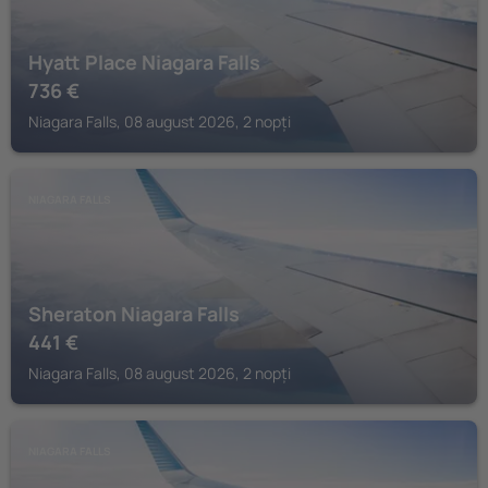
Hyatt Place Niagara Falls
736
€
Niagara Falls, 08 august 2026, 2 nopți
NIAGARA FALLS
Sheraton Niagara Falls
441
€
Niagara Falls, 08 august 2026, 2 nopți
NIAGARA FALLS