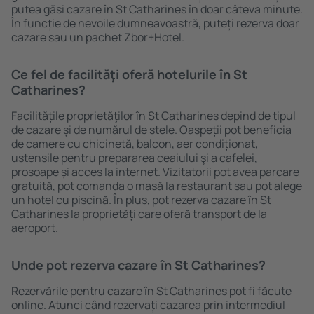
putea găsi cazare în St Catharines în doar câteva minute.
În funcție de nevoile dumneavoastră, puteți rezerva doar
cazare sau un pachet Zbor+Hotel.
Ce fel de facilităţi oferă hotelurile în St
Catharines?
Facilitățile proprietăţilor în St Catharines depind de tipul
de cazare și de numărul de stele. Oaspeții pot beneficia
de camere cu chicinetă, balcon, aer condiționat,
ustensile pentru prepararea ceaiului şi a cafelei,
prosoape și acces la internet. Vizitatorii pot avea parcare
gratuită, pot comanda o masă la restaurant sau pot alege
un hotel cu piscină. În plus, pot rezerva cazare în St
Catharines la proprietăți care oferă transport de la
aeroport.
Unde pot rezerva cazare în St Catharines?
Rezervările pentru cazare în St Catharines pot fi făcute
online. Atunci când rezervați cazarea prin intermediul