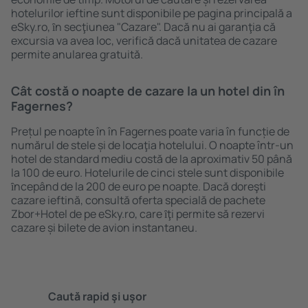
hotelurilor ieftine sunt disponibile pe pagina principală a
eSky.ro, ȋn secţiunea "Cazare". Dacă nu ai garanţia că
excursia va avea loc, verifică dacă unitatea de cazare
permite anularea gratuită.
Cât costă o noapte de cazare la un hotel din în
Fagernes?
Prețul pe noapte în în Fagernes poate varia în funcție de
numărul de stele și de locaţia hotelului. O noapte într-un
hotel de standard mediu costă de la aproximativ 50 până
la 100 de euro. Hotelurile de cinci stele sunt disponibile
ȋncepând de la 200 de euro pe noapte. Dacă doreşti
cazare ieftină, consultă oferta specială de pachete
Zbor+Hotel de pe eSky.ro, care ȋţi permite să rezervi
cazare și bilete de avion instantaneu.
Caută rapid şi uşor