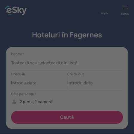
Log in
Meniu
Hoteluri în Fagernes