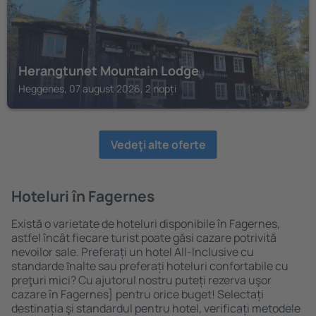
Herangtunet Mountain Lodge
Heggenes, 07 august 2026, 2 nopți
Vedeţi alte oferte
Hoteluri în Fagernes
Există o varietate de hoteluri disponibile în Fagernes,
astfel încât fiecare turist poate găsi cazare potrivită
nevoilor sale. Preferați un hotel All-Inclusive cu
standarde ȋnalte sau preferați hoteluri confortabile cu
preţuri mici? Cu ajutorul nostru puteți rezerva uşor
cazare în Fagernes} pentru orice buget! Selectați
destinația şi standardul pentru hotel, verificați metodele