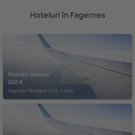
Hoteluri în Fagernes
FAGERNES
Scandic Valdres
260
€
Fagernes, 08 august 2026, 2 nopți
HEGGENES