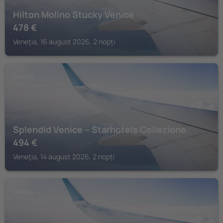
Hilton Molino Stucky Venice
478
€
Veneţia, 16 august 2026, 2 nopți
VENEŢIA
Splendid Venice – Starhotels Collezione
494
€
Veneţia, 14 august 2026, 2 nopți
VENEŢIA