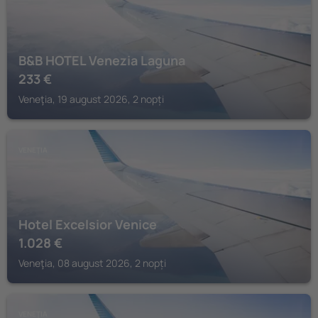
B&B HOTEL Venezia Laguna
233
€
Veneţia, 19 august 2026, 2 nopți
VENEŢIA
Hotel Excelsior Venice
1.028
€
Veneţia, 08 august 2026, 2 nopți
VENEŢIA