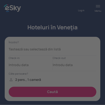
Log in
Meniu
Hoteluri în Veneţia