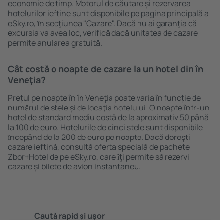
economie de timp. Motorul de căutare și rezervarea
hotelurilor ieftine sunt disponibile pe pagina principală a
eSky.ro, ȋn secţiunea "Cazare". Dacă nu ai garanţia că
excursia va avea loc, verifică dacă unitatea de cazare
permite anularea gratuită.
Cât costă o noapte de cazare la un hotel din în
Veneţia?
Prețul pe noapte în în Veneţia poate varia în funcție de
numărul de stele și de locaţia hotelului. O noapte într-un
hotel de standard mediu costă de la aproximativ 50 până
la 100 de euro. Hotelurile de cinci stele sunt disponibile
ȋncepând de la 200 de euro pe noapte. Dacă doreşti
cazare ieftină, consultă oferta specială de pachete
Zbor+Hotel de pe eSky.ro, care ȋţi permite să rezervi
cazare și bilete de avion instantaneu.
Caută rapid şi uşor