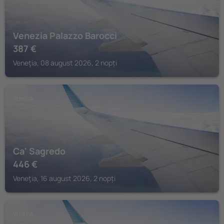
Venezia Palazzo Barocci
387
€
Veneţia, 08 august 2026, 2 nopți
VENEŢIA
Ca' Sagredo
446
€
Veneţia, 16 august 2026, 2 nopți
VENEŢIA