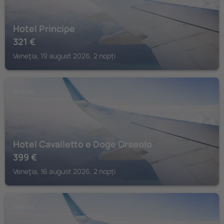
Hotel Principe
321
€
Veneţia, 19 august 2026, 2 nopți
VENEŢIA
Hotel Cavalletto e Doge Orseolo
399
€
Veneţia, 16 august 2026, 2 nopți
VENEŢIA