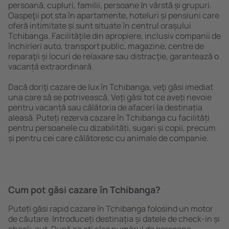
persoană, cupluri, familii, persoane ȋn vârstă și grupuri.
Oaspeţii pot sta în apartamente, hoteluri și pensiuni care
oferă intimitate și sunt situate în centrul orașului
Tchibanga. Facilitățile din apropiere, inclusiv companii de
închirieri auto, transport public, magazine, centre de
reparaţii și locuri de relaxare sau distracţie, garantează o
vacanță extraordinară.
Dacă doriţi cazare de lux în Tchibanga, veţi găsi imediat
una care să se potrivească. Veți găsi tot ce aveți nevoie
pentru vacanță sau călătoria de afaceri la destinația
aleasă. Puteți rezerva cazare în Tchibanga cu facilități
pentru persoanele cu dizabilități, sugari și copii, precum
și pentru cei care călătoresc cu animale de companie.
Cum pot găsi cazare în Tchibanga?
Puteți găsi rapid cazare în Tchibanga folosind un motor
de căutare. Introduceți destinația și datele de check-in și