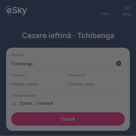
Log in
Meniu
Cazare ieftină - Tchibanga