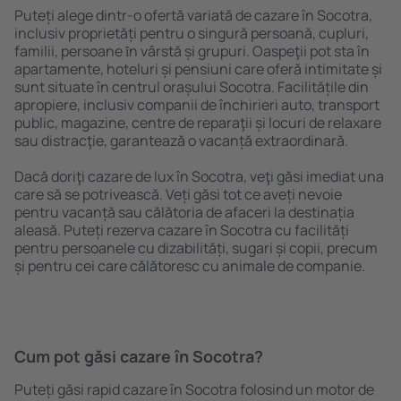
Puteți alege dintr-o ofertă variată de cazare în Socotra,
inclusiv proprietăți pentru o singură persoană, cupluri,
familii, persoane ȋn vârstă și grupuri. Oaspeţii pot sta în
apartamente, hoteluri și pensiuni care oferă intimitate și
sunt situate în centrul orașului Socotra. Facilitățile din
apropiere, inclusiv companii de închirieri auto, transport
public, magazine, centre de reparaţii și locuri de relaxare
sau distracţie, garantează o vacanță extraordinară.
Dacă doriţi cazare de lux în Socotra, veţi găsi imediat una
care să se potrivească. Veți găsi tot ce aveți nevoie
pentru vacanță sau călătoria de afaceri la destinația
aleasă. Puteți rezerva cazare în Socotra cu facilități
pentru persoanele cu dizabilități, sugari și copii, precum
și pentru cei care călătoresc cu animale de companie.
Cum pot găsi cazare în Socotra?
Puteți găsi rapid cazare în Socotra folosind un motor de