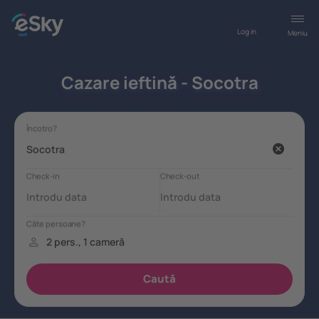
Log in
Meniu
Cazare ieftină - Socotra