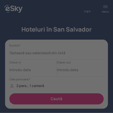
Log in
Meniu
Hoteluri în San Salvador