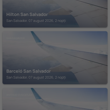
Hilton San Salvador
San Salvador, 07 august 2026, 2 nopți
SAN SALVADOR
Barceló San Salvador
San Salvador, 07 august 2026, 2 nopți
ANTIGUO CUSCATLÁN