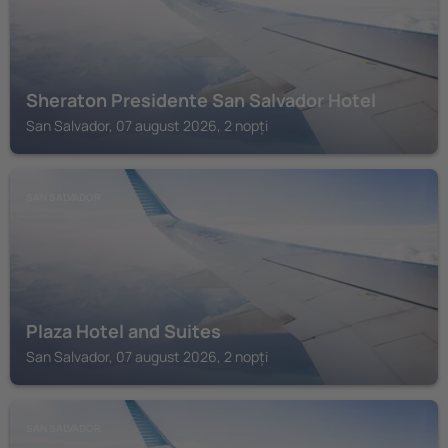
Sheraton Presidente San Salvador Hotel
San Salvador, 07 august 2026, 2 nopți
SAN SALVADOR
Plaza Hotel and Suites
San Salvador, 07 august 2026, 2 nopți
SAN SALVADOR