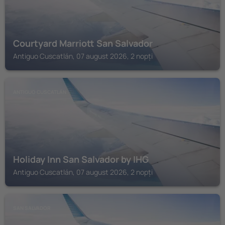
Courtyard Marriott San Salvador
Antiguo Cuscatlán, 07 august 2026, 2 nopți
ANTIGUO CUSCATLÁN
Holiday Inn San Salvador by IHG
Antiguo Cuscatlán, 07 august 2026, 2 nopți
SAN SALVADOR