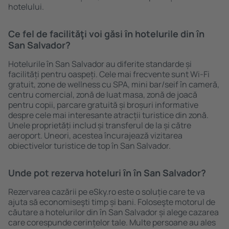
hotelului.
Ce fel de facilităţi voi găsi ȋn hotelurile din în
San Salvador?
Hotelurile în San Salvador au diferite standarde și
facilități pentru oaspeți. Cele mai frecvente sunt Wi-Fi
gratuit, zone de wellness cu SPA, mini bar/seif în cameră,
centru comercial, zonă de luat masa, zonă de joacă
pentru copii, parcare gratuită și broșuri informative
despre cele mai interesante atracții turistice din zonă.
Unele proprietăți includ și transferul de la și către
aeroport. Uneori, acestea încurajează vizitarea
obiectivelor turistice de top în San Salvador.
Unde pot rezerva hoteluri ȋn în San Salvador?
Rezervarea cazării pe eSky.ro este o soluție care te va
ajuta să economiseşti timp și bani. Foloseşte motorul de
căutare a hotelurilor din în San Salvador și alege cazarea
care corespunde cerințelor tale. Multe persoane au ales