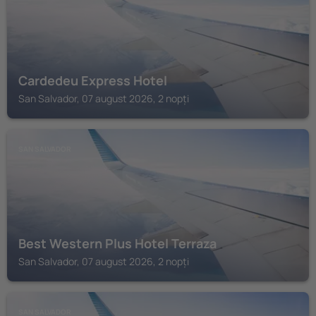
Cardedeu Express Hotel
San Salvador, 07 august 2026, 2 nopți
SAN SALVADOR
Best Western Plus Hotel Terraza
San Salvador, 07 august 2026, 2 nopți
SAN SALVADOR