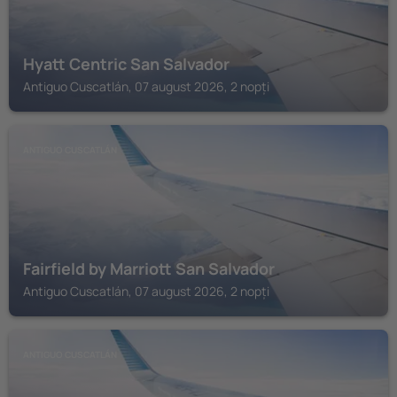
Hyatt Centric San Salvador
Antiguo Cuscatlán, 07 august 2026, 2 nopți
ANTIGUO CUSCATLÁN
Fairfield by Marriott San Salvador
Antiguo Cuscatlán, 07 august 2026, 2 nopți
ANTIGUO CUSCATLÁN