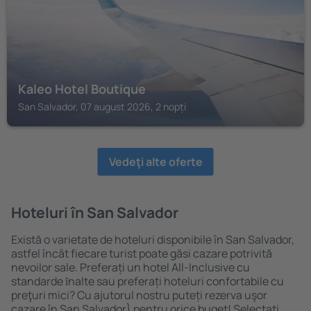
Kaleo Hotel Boutique
San Salvador, 07 august 2026, 2 nopți
Vedeţi alte oferte
Hoteluri în San Salvador
Există o varietate de hoteluri disponibile în San Salvador,
astfel încât fiecare turist poate găsi cazare potrivită
nevoilor sale. Preferați un hotel All-Inclusive cu
standarde ȋnalte sau preferați hoteluri confortabile cu
preţuri mici? Cu ajutorul nostru puteți rezerva uşor
cazare în San Salvador} pentru orice buget! Selectați