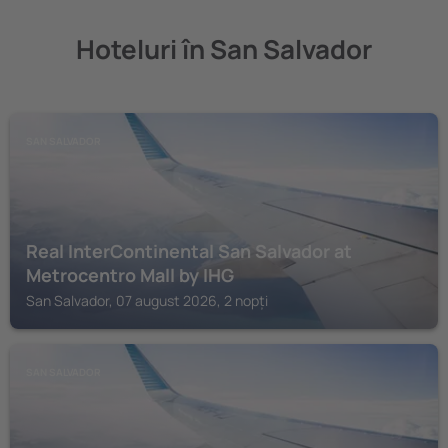
Hoteluri în San Salvador
SAN SALVADOR
Real InterContinental San Salvador at
Metrocentro Mall by IHG
San Salvador, 07 august 2026, 2 nopți
SAN SALVADOR