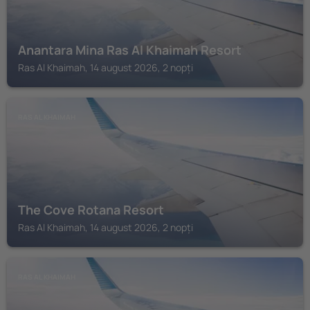
Anantara Mina Ras Al Khaimah Resort
Ras Al Khaimah, 14 august 2026, 2 nopți
RAS AL KHAIMAH
The Cove Rotana Resort
Ras Al Khaimah, 14 august 2026, 2 nopți
RAS AL KHAIMAH