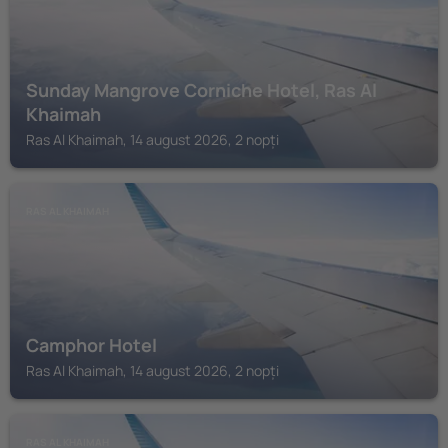
Sunday Mangrove Corniche Hotel, Ras Al
Khaimah
Ras Al Khaimah, 14 august 2026, 2 nopți
RAS AL KHAIMAH
Camphor Hotel
Ras Al Khaimah, 14 august 2026, 2 nopți
RAS AL KHAIMAH