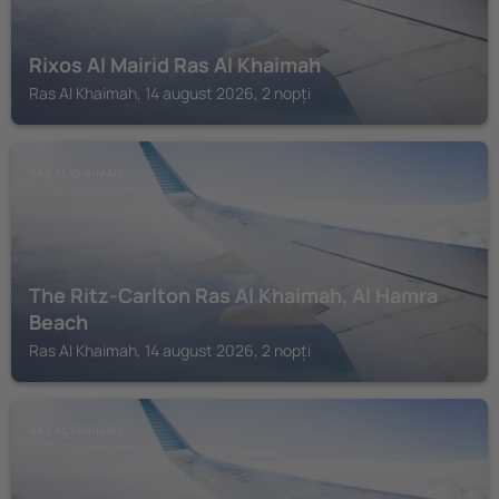
Rixos Al Mairid Ras Al Khaimah
Ras Al Khaimah, 14 august 2026, 2 nopți
RAS AL KHAIMAH
The Ritz-Carlton Ras Al Khaimah, Al Hamra
Beach
Ras Al Khaimah, 14 august 2026, 2 nopți
RAS AL KHAIMAH