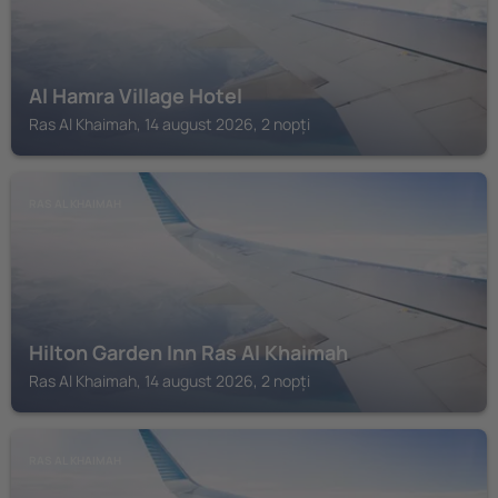
Al Hamra Village Hotel
Ras Al Khaimah, 14 august 2026, 2 nopți
RAS AL KHAIMAH
Hilton Garden Inn Ras Al Khaimah
Ras Al Khaimah, 14 august 2026, 2 nopți
RAS AL KHAIMAH