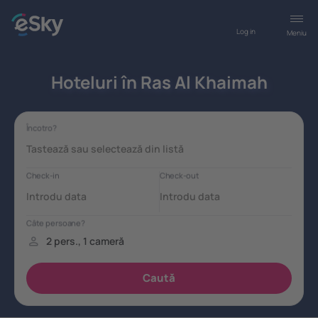
Log in
Meniu
Hoteluri în Ras Al Khaimah