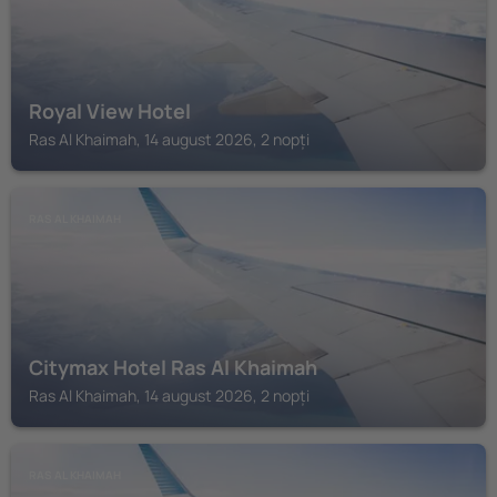
Royal View Hotel
Ras Al Khaimah, 14 august 2026, 2 nopți
RAS AL KHAIMAH
Citymax Hotel Ras Al Khaimah
Ras Al Khaimah, 14 august 2026, 2 nopți
RAS AL KHAIMAH