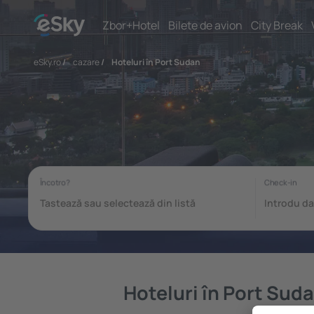
Zbor+Hotel
Bilete de avion
City Break
eSky.ro
/
cazare
/
Hoteluri în Port Sudan
Hoteluri în Port Sud