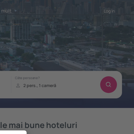
 mult
Log in
le mai bune hoteluri