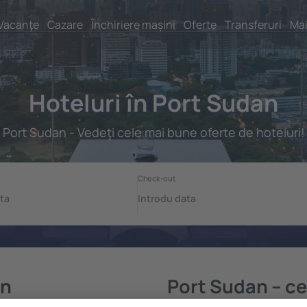
Vacanţe
Cazare
Închiriere mașini
Oferte
Transferuri
Mai
Hoteluri în Port Sudan
Port Sudan - Vedeţi cele mai bune oferte de hoteluri!
an
Port Sudan – ce