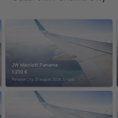
PANAMA CITY
JW Marriott Panama
1.210
€
Panama City, 27 august 2026, 5 nopți
PANAMA CITY