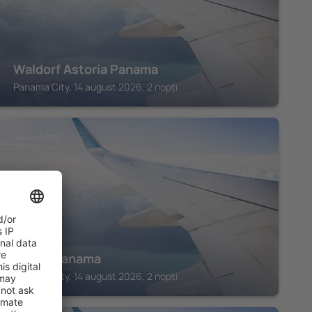
Waldorf Astoria Panama
Panama City, 14 august 2026, 2 nopți
PANAMA CITY
Hilton Panama
Panama City, 14 august 2026, 2 nopți