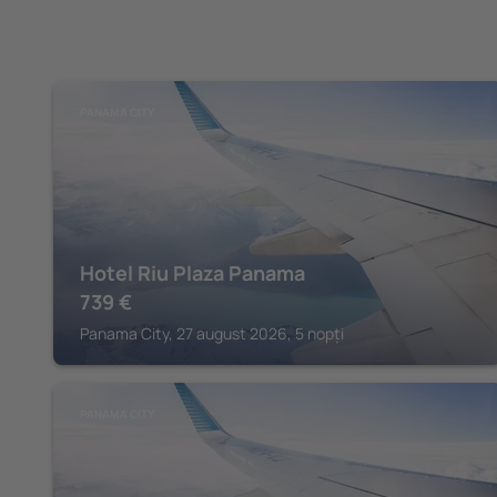
PANAMA CITY
Hotel Riu Plaza Panama
739
€
Panama City, 27 august 2026, 5 nopți
PANAMA CITY