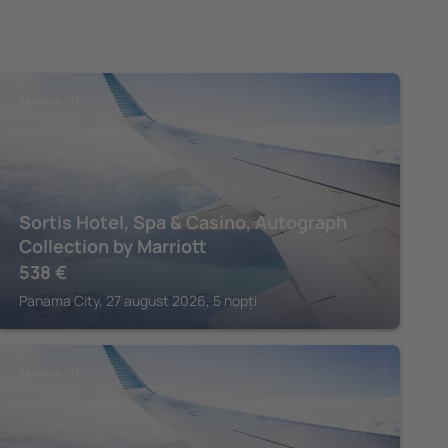
PANAMA CITY
Sortis Hotel, Spa & Casino, Autograph
Collection by Marriott
538
€
Panama City, 27 august 2026, 5 nopți
PANAMA CITY