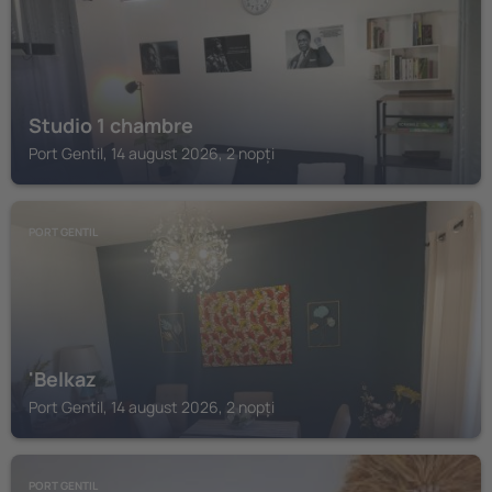
Studio 1 chambre
Port Gentil, 14 august 2026, 2 nopți
PORT GENTIL
'Belkaz
Port Gentil, 14 august 2026, 2 nopți
PORT GENTIL