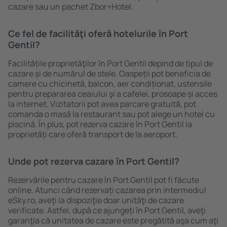
cazare sau un pachet Zbor+Hotel.
Ce fel de facilităţi oferă hotelurile în Port
Gentil?
Facilitățile proprietăţilor în Port Gentil depind de tipul de
cazare și de numărul de stele. Oaspeții pot beneficia de
camere cu chicinetă, balcon, aer condiționat, ustensile
pentru prepararea ceaiului şi a cafelei, prosoape și acces
la internet. Vizitatorii pot avea parcare gratuită, pot
comanda o masă la restaurant sau pot alege un hotel cu
piscină. În plus, pot rezerva cazare în Port Gentil la
proprietăți care oferă transport de la aeroport.
Unde pot rezerva cazare în Port Gentil?
Rezervările pentru cazare în Port Gentil pot fi făcute
online. Atunci când rezervați cazarea prin intermediul
eSky.ro, aveţi la dispoziţie doar unităţi de cazare
verificate. Astfel, după ce ajungeți în Port Gentil, aveţi
garanţia că unitatea de cazare este pregătită aşa cum aţi