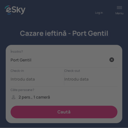
Log in
Meniu
Cazare ieftină - Port Gentil