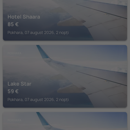
Hotel Shaara
85
€
Pokhara, 07 august 2026, 2 nopți
POKHARA
Lake Star
59
€
Pokhara, 07 august 2026, 2 nopți
POKHARA