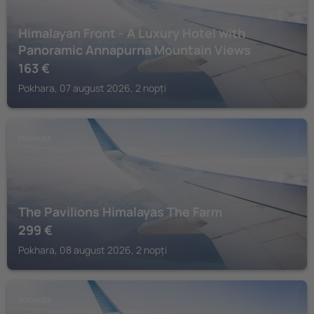
Himalayan Front - A Luxury Hotel with
Panoramic Annapurna Mountain Views
163
€
Pokhara, 07 august 2026, 2 nopți
POKHARA
The Pavilions Himalayas The Farm
299
€
Pokhara, 08 august 2026, 2 nopți
POKHARA