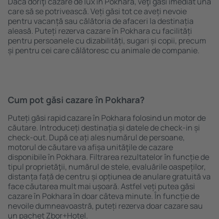
Dacă doriţi cazare de lux în Pokhara, veţi găsi imediat una
care să se potrivească. Veți găsi tot ce aveți nevoie
pentru vacanță sau călătoria de afaceri la destinația
aleasă. Puteți rezerva cazare în Pokhara cu facilități
pentru persoanele cu dizabilități, sugari și copii, precum
și pentru cei care călătoresc cu animale de companie.
Cum pot găsi cazare în Pokhara?
Puteți găsi rapid cazare în Pokhara folosind un motor de
căutare. Introduceți destinația și datele de check-in și
check-out. După ce ați ales numărul de persoane,
motorul de căutare va afișa unităţile de cazare
disponibile în Pokhara. Filtrarea rezultatelor în funcție de
tipul proprietăţii, numărul de stele, evaluările oaspeților,
distanța față de centru și opțiunea de anulare gratuită va
face căutarea mult mai ușoară. Astfel veți putea găsi
cazare în Pokhara în doar câteva minute. În funcție de
nevoile dumneavoastră, puteți rezerva doar cazare sau
un pachet Zbor+Hotel.