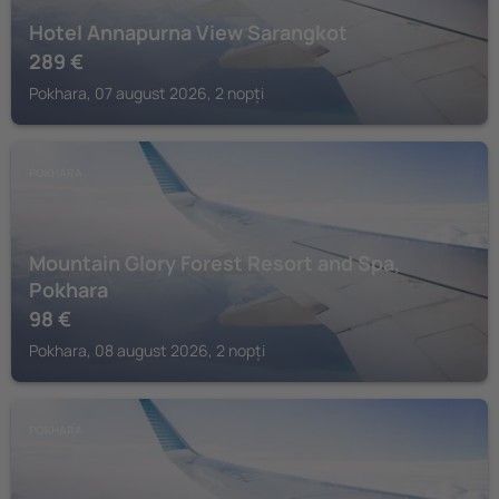
Hotel Annapurna View Sarangkot
289
€
Pokhara, 07 august 2026, 2 nopți
POKHARA
Mountain Glory Forest Resort and Spa,
Pokhara
98
€
Pokhara, 08 august 2026, 2 nopți
POKHARA