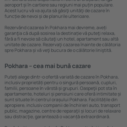
aeroport și în cartiere sau regiuni mai puțin populare.
Acest lucru vă va ajuta să găsiţi unităţi de cazare în
funcție de nevoi și de planurile ulterioare.
Rezervând cazarea în Pokhara mai devreme, aveți
garanţia că după sosirea la destinație vă puteţi relaxa,
fără a fi nevoie să căutaţi un hotel, apartament sau altă
unitate de cazare. Rezervaţi cazarea înainte de călătoria
spre Pokhara și vă veţi bucura de o călătorie liniştită.
Pokhara – cea mai bună cazare
Puteți alege dintr-o ofertă variată de cazare în Pokhara,
inclusiv proprietăți pentru o singură persoană, cupluri,
familii, persoane ȋn vârstă și grupuri. Oaspeţii pot sta în
apartamente, hoteluri și pensiuni care oferă intimitate și
sunt situate în centrul orașului Pokhara. Facilitățile din
apropiere, inclusiv companii de închirieri auto, transport
public, magazine, centre de reparaţii și locuri de relaxare
sau distracţie, garantează o vacanță extraordinară.