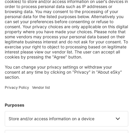
Ofertă adaptată aşteptărilor tale.
Planifică ȋn siguranţă
Rezervare fără griji cu opțiune gratuită de anulare.
Economiseşte mai mult
Prețuri atractive și oferte speciale pentru utilizatorii
conectați.
Cazarea preferată
Alege din peste 1,3 mil. de opţiuni: hoteluri, cabane,
apartamente și altele.
Cele mai căutate cazări de către utilizatorii eSky
Cazare în Nepal - Orașe populare