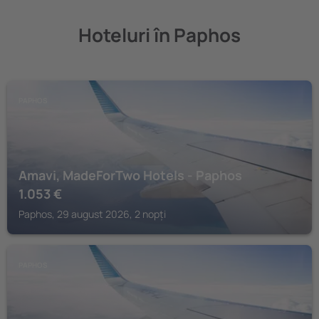
Hoteluri în Paphos
PAPHOS
Amavi, MadeForTwo Hotels - Paphos
1.053
€
Paphos, 29 august 2026, 2 nopți
PAPHOS