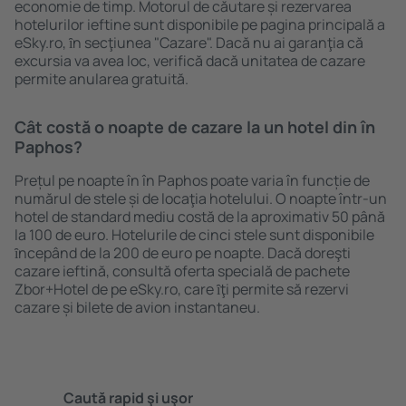
economie de timp. Motorul de căutare și rezervarea
hotelurilor ieftine sunt disponibile pe pagina principală a
eSky.ro, ȋn secţiunea "Cazare". Dacă nu ai garanţia că
excursia va avea loc, verifică dacă unitatea de cazare
permite anularea gratuită.
Cât costă o noapte de cazare la un hotel din în
Paphos?
Prețul pe noapte în în Paphos poate varia în funcție de
numărul de stele și de locaţia hotelului. O noapte într-un
hotel de standard mediu costă de la aproximativ 50 până
la 100 de euro. Hotelurile de cinci stele sunt disponibile
ȋncepând de la 200 de euro pe noapte. Dacă doreşti
cazare ieftină, consultă oferta specială de pachete
Zbor+Hotel de pe eSky.ro, care ȋţi permite să rezervi
cazare și bilete de avion instantaneu.
Caută rapid şi uşor