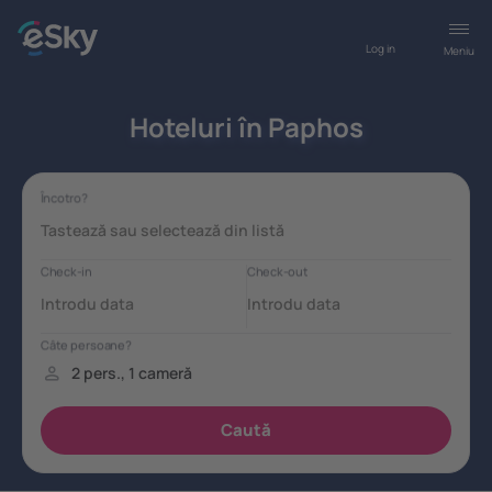
Log in
Meniu
Hoteluri în Paphos