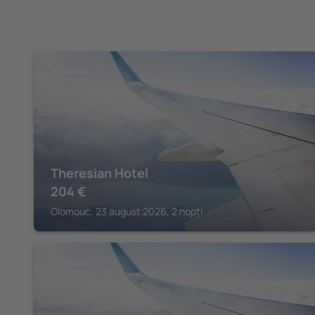
OLOMOUC
Theresian Hotel
204
€
Olomouc, 23 august 2026, 2 nopți
OLOMOUC