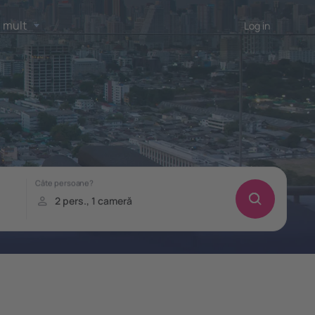
 mult
Log in