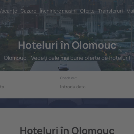
Vacanţe
Cazare
Închiriere mașini
Oferte
Transferuri
Mai
Hoteluri în Olomouc
Olomouc - Vedeţi cele mai bune oferte de hoteluri!
Hoteluri în Olomouc