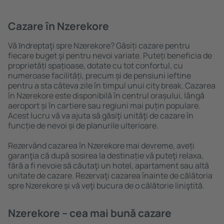
Cazare în Nzerekore
Vă ȋndreptaţi spre Nzerekore? Găsiți cazare pentru
fiecare buget şi pentru nevoi variate. Puteți beneficia de
proprietăți spațioase, dotate cu tot confortul, cu
numeroase facilități, precum și de pensiuni ieftine
pentru a sta câteva zile în timpul unui city break. Cazarea
în Nzerekore este disponibilă în centrul orașului, lângă
aeroport și în cartiere sau regiuni mai puțin populare.
Acest lucru vă va ajuta să găsiţi unităţi de cazare în
funcție de nevoi și de planurile ulterioare.
Rezervând cazarea în Nzerekore mai devreme, aveți
garanţia că după sosirea la destinație vă puteţi relaxa,
fără a fi nevoie să căutaţi un hotel, apartament sau altă
unitate de cazare. Rezervaţi cazarea înainte de călătoria
spre Nzerekore și vă veţi bucura de o călătorie liniştită.
Nzerekore – cea mai bună cazare