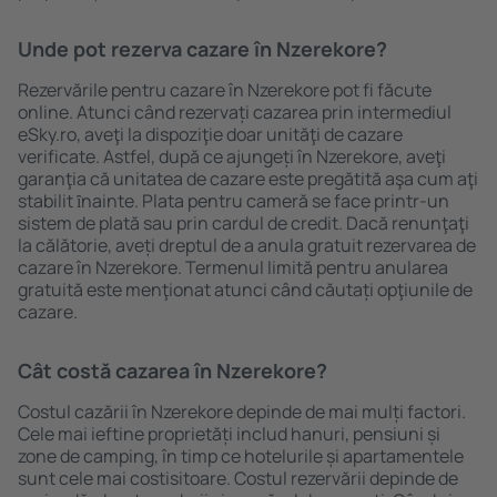
Unde pot rezerva cazare în Nzerekore?
Rezervările pentru cazare în Nzerekore pot fi făcute
online. Atunci când rezervați cazarea prin intermediul
eSky.ro, aveţi la dispoziţie doar unităţi de cazare
verificate. Astfel, după ce ajungeți în Nzerekore, aveţi
garanţia că unitatea de cazare este pregătită aşa cum aţi
stabilit ȋnainte. Plata pentru cameră se face printr-un
sistem de plată sau prin cardul de credit. Dacă renunţaţi
la călătorie, aveți dreptul de a anula gratuit rezervarea de
cazare în Nzerekore. Termenul limită pentru anularea
gratuită este menţionat atunci când căutați opţiunile de
cazare.
Cât costă cazarea în Nzerekore?
Costul cazării în Nzerekore depinde de mai mulți factori.
Cele mai ieftine proprietăți includ hanuri, pensiuni și
zone de camping, în timp ce hotelurile și apartamentele
sunt cele mai costisitoare. Costul rezervării depinde de