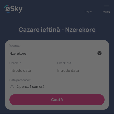
Log in
Meniu
Cazare ieftină - Nzerekore