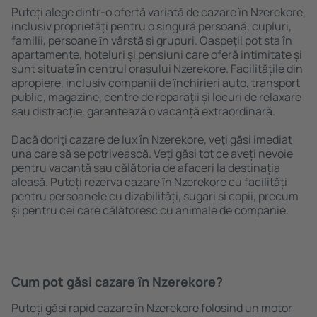
Puteți alege dintr-o ofertă variată de cazare în Nzerekore,
inclusiv proprietăți pentru o singură persoană, cupluri,
familii, persoane ȋn vârstă și grupuri. Oaspeţii pot sta în
apartamente, hoteluri și pensiuni care oferă intimitate și
sunt situate în centrul orașului Nzerekore. Facilitățile din
apropiere, inclusiv companii de închirieri auto, transport
public, magazine, centre de reparaţii și locuri de relaxare
sau distracţie, garantează o vacanță extraordinară.
Dacă doriţi cazare de lux în Nzerekore, veţi găsi imediat
una care să se potrivească. Veți găsi tot ce aveți nevoie
pentru vacanță sau călătoria de afaceri la destinația
aleasă. Puteți rezerva cazare în Nzerekore cu facilități
pentru persoanele cu dizabilități, sugari și copii, precum
și pentru cei care călătoresc cu animale de companie.
Cum pot găsi cazare în Nzerekore?
Puteți găsi rapid cazare în Nzerekore folosind un motor