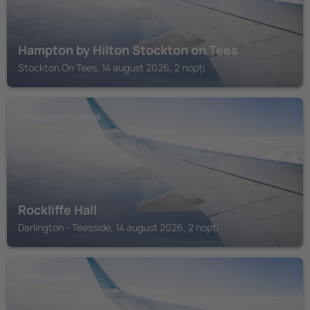
Hampton by Hilton Stockton on Tees
Stockton On Tees, 14 august 2026, 2 nopți
DARLINGTON - TEESSIDE
Rockliffe Hall
Darlington - Teesside, 14 august 2026, 2 nopți
NEWTON AYCLIFFE