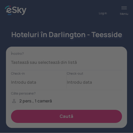
Log in
Meniu
Hoteluri în Darlington - Teesside