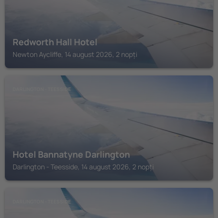
Redworth Hall Hotel
Newton Aycliffe, 14 august 2026, 2 nopți
DARLINGTON - TEESSIDE
Hotel Bannatyne Darlington
Darlington - Teesside, 14 august 2026, 2 nopți
DARLINGTON - TEESSIDE