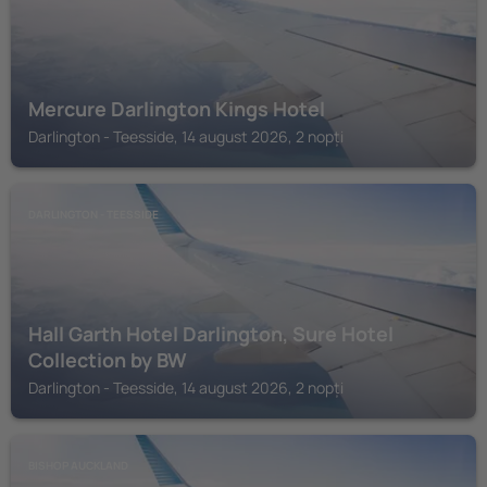
Mercure Darlington Kings Hotel
Darlington - Teesside, 14 august 2026, 2 nopți
DARLINGTON - TEESSIDE
Hall Garth Hotel Darlington, Sure Hotel
Collection by BW
Darlington - Teesside, 14 august 2026, 2 nopți
BISHOP AUCKLAND