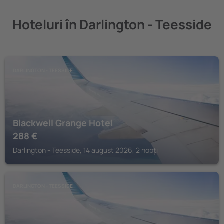
Hoteluri în Darlington - Teesside
DARLINGTON - TEESSIDE
Blackwell Grange Hotel
288
€
Darlington - Teesside, 14 august 2026, 2 nopți
DARLINGTON - TEESSIDE