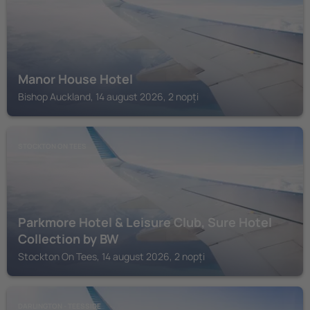
Manor House Hotel
Bishop Auckland, 14 august 2026, 2 nopți
STOCKTON ON TEES
Parkmore Hotel & Leisure Club, Sure Hotel
Collection by BW
Stockton On Tees, 14 august 2026, 2 nopți
DARLINGTON - TEESSIDE