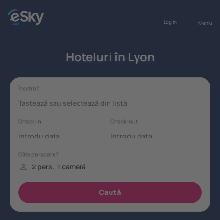
Log in
Meniu
Hoteluri în Lyon