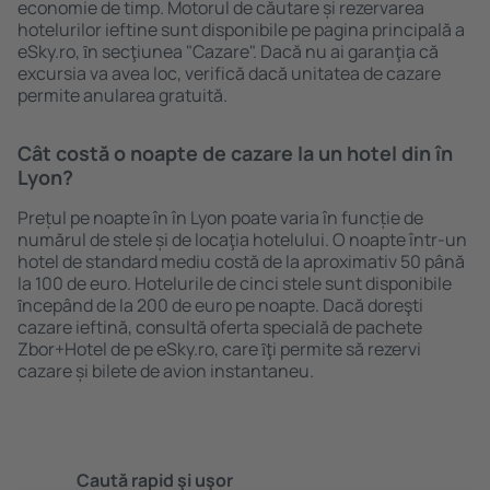
economie de timp. Motorul de căutare și rezervarea
hotelurilor ieftine sunt disponibile pe pagina principală a
eSky.ro, ȋn secţiunea "Cazare". Dacă nu ai garanţia că
excursia va avea loc, verifică dacă unitatea de cazare
permite anularea gratuită.
Cât costă o noapte de cazare la un hotel din în
Lyon?
Prețul pe noapte în în Lyon poate varia în funcție de
numărul de stele și de locaţia hotelului. O noapte într-un
hotel de standard mediu costă de la aproximativ 50 până
la 100 de euro. Hotelurile de cinci stele sunt disponibile
ȋncepând de la 200 de euro pe noapte. Dacă doreşti
cazare ieftină, consultă oferta specială de pachete
Zbor+Hotel de pe eSky.ro, care ȋţi permite să rezervi
cazare și bilete de avion instantaneu.
Caută rapid şi uşor