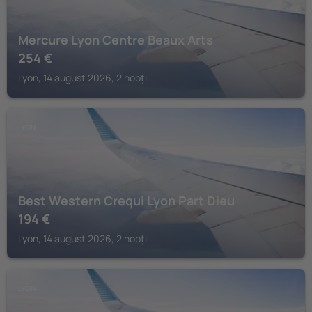
Mercure Lyon Centre Beaux Arts
254
€
Lyon, 14 august 2026, 2 nopți
LYON
Best Western Crequi Lyon Part Dieu
194
€
Lyon, 14 august 2026, 2 nopți
LYON