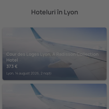
Hoteluri în Lyon
LYON
Cour des Loges Lyon, A Radisson Collection
Hotel
373
€
Lyon, 14 august 2026, 2 nopți
LYON