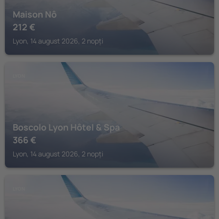
Maison Nô
212
€
Lyon, 14 august 2026, 2 nopți
LYON
Boscolo Lyon Hôtel & Spa
366
€
Lyon, 14 august 2026, 2 nopți
LYON