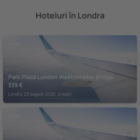
Hoteluri în Londra
LONDRA
Park Plaza London Westminster Bridge
339
€
Londra, 23 august 2026, 2 nopți
LONDRA