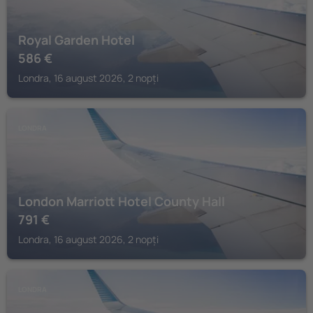
Royal Garden Hotel
586
€
Londra, 16 august 2026, 2 nopți
LONDRA
London Marriott Hotel County Hall
791
€
Londra, 16 august 2026, 2 nopți
LONDRA