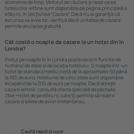
economie de timp. Motorul de căutare și rezervarea
hotelurilor ieftine sunt disponibile pe pagina principală a
eSky.ro, ȋn secţiunea "Cazare". Dacă nu ai garanţia că
excursia va avea loc, verifică dacă unitatea de cazare
permite anularea gratuită.
Cât costă o noapte de cazare la un hotel din în
Londra?
Prețul pe noapte în în Londra poate varia în funcție de
numărul de stele și de locaţia hotelului. O noapte într-un
hotel de standard mediu costă de la aproximativ 50 până
la 100 de euro. Hotelurile de cinci stele sunt disponibile
ȋncepând de la 200 de euro pe noapte. Dacă doreşti
cazare ieftină, consultă oferta specială de pachete
Zbor+Hotel de pe eSky.ro, care ȋţi permite să rezervi
cazare și bilete de avion instantaneu.
Caută rapid şi uşor