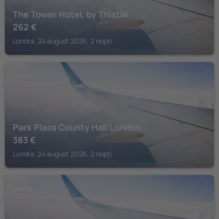
The Tower Hotel, by Thistle
262
€
Londra, 24 august 2026, 2 nopți
LONDRA
Park Plaza County Hall London
383
€
Londra, 24 august 2026, 2 nopți
LONDRA