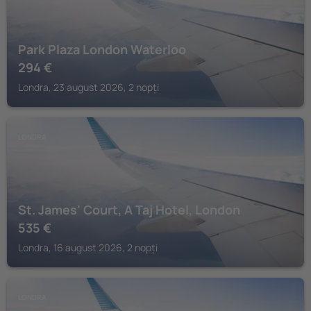
Park Plaza London Waterloo
294
€
Londra, 23 august 2026, 2 nopți
LONDRA
St. James' Court, A Taj Hotel, London
535
€
Londra, 16 august 2026, 2 nopți
LONDRA