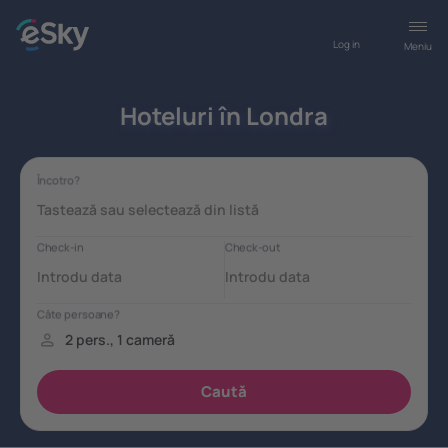
Log in
Meniu
Hoteluri în Londra