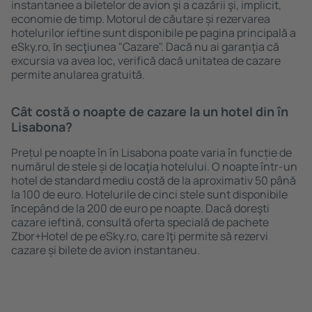
instantanee a biletelor de avion şi a cazării şi, implicit,
economie de timp. Motorul de căutare și rezervarea
hotelurilor ieftine sunt disponibile pe pagina principală a
eSky.ro, ȋn secţiunea "Cazare". Dacă nu ai garanţia că
excursia va avea loc, verifică dacă unitatea de cazare
permite anularea gratuită.
Cât costă o noapte de cazare la un hotel din în
Lisabona?
Prețul pe noapte în în Lisabona poate varia în funcție de
numărul de stele și de locaţia hotelului. O noapte într-un
hotel de standard mediu costă de la aproximativ 50 până
la 100 de euro. Hotelurile de cinci stele sunt disponibile
ȋncepând de la 200 de euro pe noapte. Dacă doreşti
cazare ieftină, consultă oferta specială de pachete
Zbor+Hotel de pe eSky.ro, care ȋţi permite să rezervi
cazare și bilete de avion instantaneu.