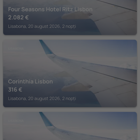
Four Seasons Hotel Ritz Lisbon
2.082
€
Lisabona, 20 august 2026, 2 nopți
LISABONA
Corinthia Lisbon
316
€
Lisabona, 20 august 2026, 2 nopți
LISABONA