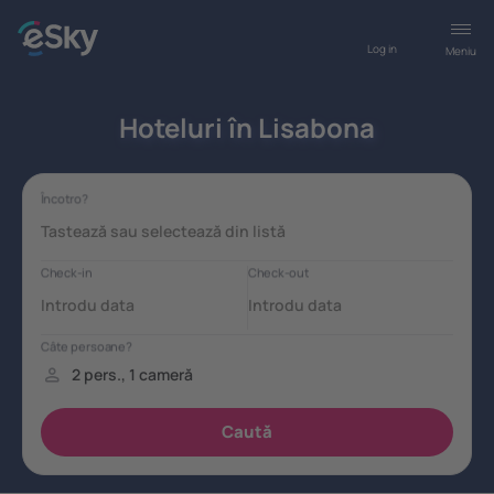
Log in
Meniu
Hoteluri în Lisabona