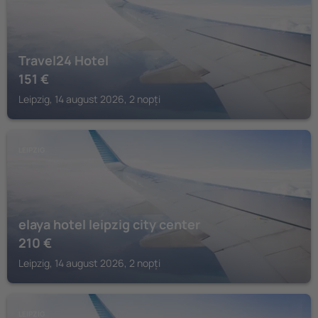
Travel24 Hotel
151
€
Leipzig, 14 august 2026, 2 nopți
LEIPZIG
elaya hotel leipzig city center
210
€
Leipzig, 14 august 2026, 2 nopți
LEIPZIG