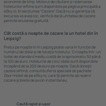
economie de timp. Motorul de căutare și rezervarea
hotelurilor ieftine sunt disponibile pe pagina principală a
eSky.ro, ȋn secţiunea "Cazare". Dacă nu ai garanţia că
excursia va avea loc, verifică dacă unitatea de cazare
permite anularea gratuită.
Cât costă o noapte de cazare la un hotel din în
Leipzig?
Prețul pe noapte în în Leipzig poate varia în funcție de
numărul de stele și de locaţia hotelului. O noapte într-un
hotel de standard mediu costă de la aproximativ 50 până
la 100 de euro. Hotelurile de cinci stele sunt disponibile
ȋncepând de la 200 de euro pe noapte. Dacă doreşti
cazare ieftină, consultă oferta specială de pachete
Zbor+Hotel de pe eSky.ro, care ȋţi permite să rezervi
cazare și bilete de avion instantaneu.
Caută rapid şi uşor