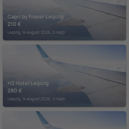
Capri by Fraser Leipzig
210
€
Leipzig, 14 august 2026, 2 nopți
LEIPZIG
H2 Hotel Leipzig
280
€
Leipzig, 14 august 2026, 2 nopți
LEIPZIG