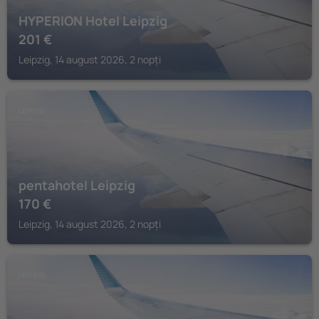
HYPERION Hotel Leipzig
201
€
Leipzig, 14 august 2026, 2 nopți
LEIPZIG
pentahotel Leipzig
170
€
Leipzig, 14 august 2026, 2 nopți
LEIPZIG