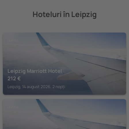
Hoteluri în Leipzig
LEIPZIG
Leipzig Marriott Hotel
212
€
Leipzig, 14 august 2026, 2 nopți
LEIPZIG