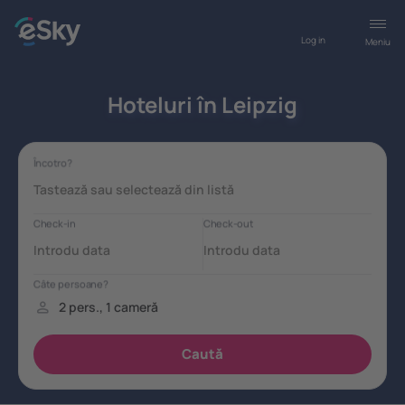
Log in
Meniu
Hoteluri în Leipzig