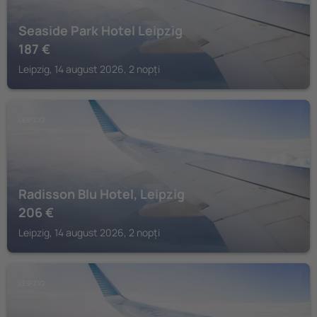
Seaside Park Hotel Leipzig
187
€
Leipzig, 14 august 2026, 2 nopți
LEIPZIG
Radisson Blu Hotel, Leipzig
206
€
Leipzig, 14 august 2026, 2 nopți
LEIPZIG