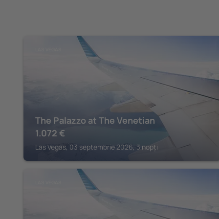
LAS VEGAS
The Palazzo at The Venetian
1.072
€
Las Vegas, 03 septembrie 2026, 3 nopți
LAS VEGAS