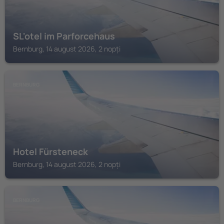
SL'otel im Parforcehaus
Bernburg, 14 august 2026, 2 nopți
BERNBURG
Hotel Fürsteneck
Bernburg, 14 august 2026, 2 nopți
BERNBURG