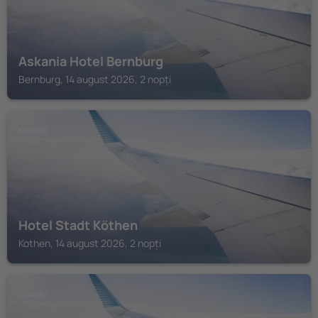
Askania Hotel Bernburg
Bernburg, 14 august 2026, 2 nopți
KOTHEN
Hotel Stadt Köthen
Kothen, 14 august 2026, 2 nopți
DESSAU