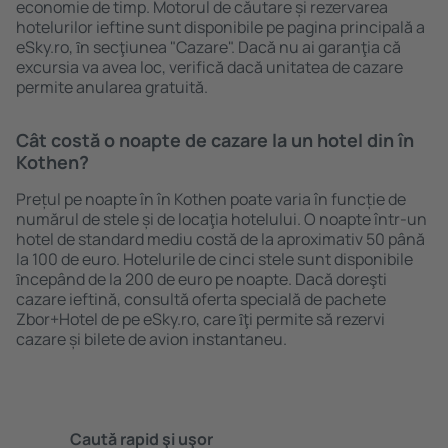
economie de timp. Motorul de căutare și rezervarea
hotelurilor ieftine sunt disponibile pe pagina principală a
eSky.ro, ȋn secţiunea "Cazare". Dacă nu ai garanţia că
excursia va avea loc, verifică dacă unitatea de cazare
permite anularea gratuită.
Cât costă o noapte de cazare la un hotel din în
Kothen?
Prețul pe noapte în în Kothen poate varia în funcție de
numărul de stele și de locaţia hotelului. O noapte într-un
hotel de standard mediu costă de la aproximativ 50 până
la 100 de euro. Hotelurile de cinci stele sunt disponibile
ȋncepând de la 200 de euro pe noapte. Dacă doreşti
cazare ieftină, consultă oferta specială de pachete
Zbor+Hotel de pe eSky.ro, care ȋţi permite să rezervi
cazare și bilete de avion instantaneu.
Caută rapid şi uşor