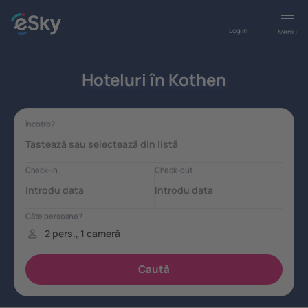
Log in
Meniu
Hoteluri în Kothen